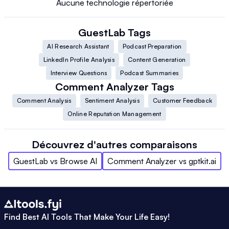
Aucune technologie répertoriée
GuestLab
Tags
AI Research Assistant
Podcast Preparation
LinkedIn Profile Analysis
Content Generation
Interview Questions
Podcast Summaries
Comment Analyzer
Tags
Comment Analysis
Sentiment Analysis
Customer Feedback
Online Reputation Management
Découvrez d'autres comparaisons
GuestLab
vs
Browse AI
Comment Analyzer
vs
gptkit.ai
Find Best AI Tools That Make Your Life Easy!