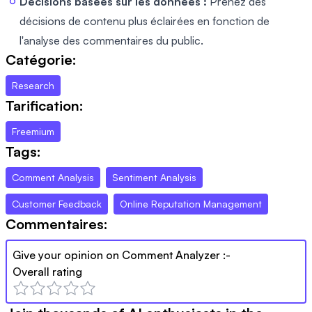
Décisions basées sur les données :
Prenez des
décisions de contenu plus éclairées en fonction de
l'analyse des commentaires du public.
Catégorie:
Research
Tarification:
Freemium
Tags:
Comment Analysis
Sentiment Analysis
Customer Feedback
Online Reputation Management
Commentaires:
Give your opinion on
Comment Analyzer
:-
Overall rating