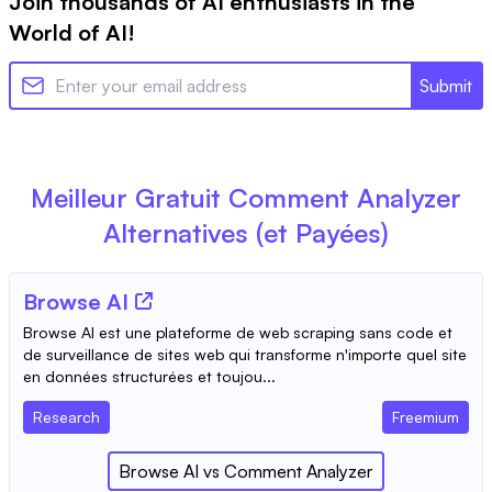
Join thousands of AI enthusiasts in the
World of AI!
Submit
Meilleur Gratuit
Comment Analyzer
Alternatives (et Payées)
Browse AI
Browse AI est une plateforme de web scraping sans code et
de surveillance de sites web qui transforme n'importe quel site
en données structurées et toujou...
Research
Freemium
Browse AI
vs
Comment Analyzer