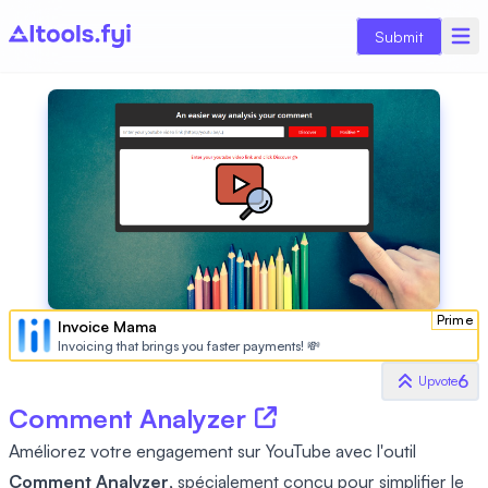
Submit
Prime
Invoice Mama
Invoicing that brings you faster payments! 💸
6
Upvote
Comment Analyzer
Améliorez votre engagement sur YouTube avec l'outil
Comment Analyzer
, spécialement conçu pour simplifier le