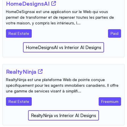
HomeDesignsAI
HomeDeSignsai est une application sur le Web qui vous
permet de transformer et de repenser toutes les parties de
votre maison, y compris les intérieurs, l...
Real Estate
Paid
HomeDesignsAI
vs
Interior AI Designs
RealtyNinja
RealtyNinja est une plateforme Web de pointe conçue
spécifiquement pour les agents immobiliers canadiens. Il offre
une gamme de services visant à simplifi...
Real Estate
Freemium
RealtyNinja
vs
Interior AI Designs