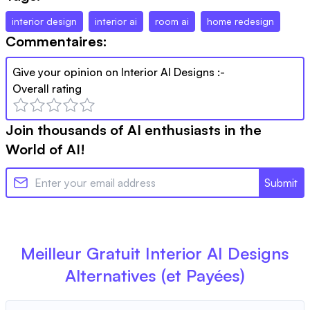
interior design
interior ai
room ai
home redesign
Commentaires:
Give your opinion on
Interior AI Designs
:-
Overall rating
Join thousands of AI enthusiasts in the
World of AI!
Submit
Meilleur Gratuit
Interior AI Designs
Alternatives (et Payées)