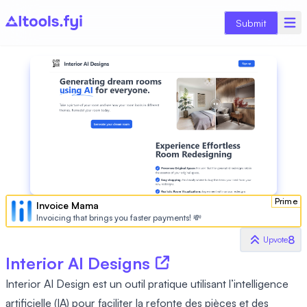
Submit
Prime
Invoice Mama
Invoicing that brings you faster payments! 💸
8
Upvote
Interior AI Designs
Interior AI Design est un outil pratique utilisant l’intelligence
artificielle (IA) pour faciliter la refonte des pièces et des