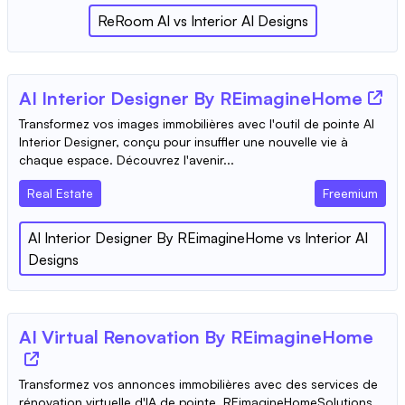
ReRoom AI
vs
Interior AI Designs
AI Interior Designer By REimagineHome
Transformez vos images immobilières avec l'outil de pointe AI
Interior Designer, conçu pour insuffler une nouvelle vie à
chaque espace. Découvrez l'avenir...
Real Estate
Freemium
AI Interior Designer By REimagineHome
vs
Interior AI
Designs
AI Virtual Renovation By REimagineHome
Transformez vos annonces immobilières avec des services de
rénovation virtuelle d'IA de pointe. REimagineHomeSolutions