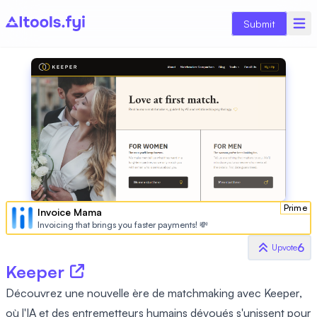
Submit
Prime
Invoice Mama
Invoicing that brings you faster payments! 💸
6
Upvote
Keeper
Découvrez une nouvelle ère de matchmaking avec Keeper,
où l'IA et des entremetteurs humains dévoués s'unissent pour