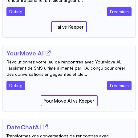
rencontre parfaite. En téléchargeant...
Dating
Freemium
Hai
vs
Keeper
YourMove AI
Révolutionnez votre jeu de rencontres avec YourMove AI,
l'assistant de SMS ultime alimenté par l'IA, conçu pour créer
des conversations engageantes et ple...
Dating
Freemium
YourMove AI
vs
Keeper
DateChatAI
Transformez vos conversations de rencontres avec