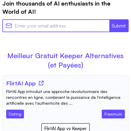
Join thousands of AI enthusiasts in the
World of AI!
Submit
Meilleur Gratuit
Keeper
Alternatives
(et Payées)
FlirtAI App
FlirtAI App introduit une approche révolutionnaire des
rencontres en ligne, combinant la puissance de l'intelligence
artificielle avec l'authenticité des ...
Dating
Freemium
FlirtAI App
vs
Keeper