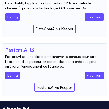
DateChatAI, l'application innovante où l'IA rencontre le
charme. Équipé de la technologie GPT avancée, Da...
Dating
Freemium
DateChatAI
vs
Keeper
Pastors.AI
Pastors.AI est une plateforme innovante conçue pour être
l'assistant d'un pasteur en offrant des outils précieux pour
améliorer l'engagement de l'église e...
Dating
Freemium
Pastors.AI
vs
Keeper