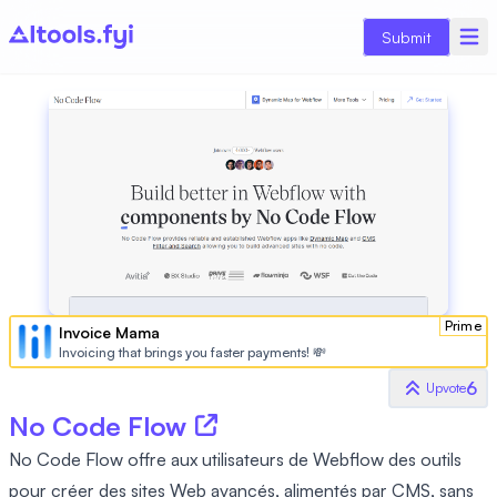
Submit
Prime
Invoice Mama
Invoicing that brings you faster payments! 💸
6
Upvote
No Code Flow
No Code Flow offre aux utilisateurs de Webflow des outils
pour créer des sites Web avancés, alimentés par CMS, sans