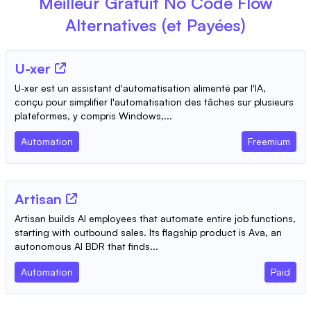
Meilleur Gratuit
No Code Flow
Alternatives (et Payées)
U-xer
U-xer est un assistant d'automatisation alimenté par l'IA,
conçu pour simplifier l'automatisation des tâches sur plusieurs
plateformes, y compris Windows,...
Automation
Freemium
Artisan
Artisan builds AI employees that automate entire job functions,
starting with outbound sales. Its flagship product is Ava, an
autonomous AI BDR that finds...
Automation
Paid