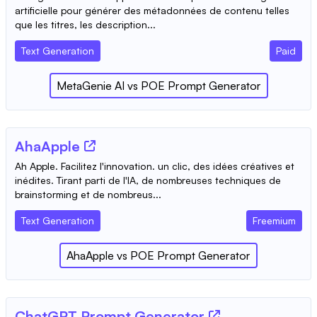
artificielle pour générer des métadonnées de contenu telles
que les titres, les description...
Text Generation
Paid
MetaGenie AI
vs
POE Prompt Generator
AhaApple
Ah Apple. Facilitez l'innovation. un clic, des idées créatives et
inédites. Tirant parti de l'IA, de nombreuses techniques de
brainstorming et de nombreus...
Text Generation
Freemium
AhaApple
vs
POE Prompt Generator
ChatGPT Prompt Generator