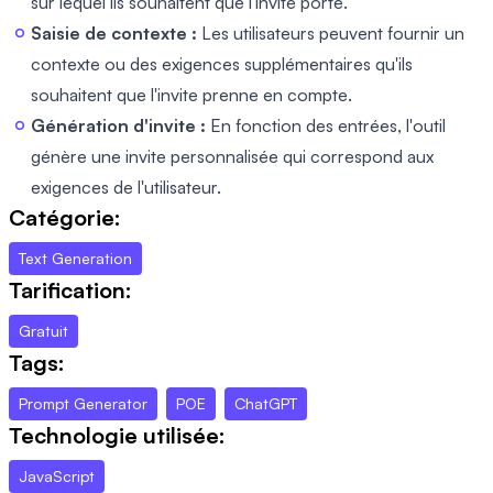
sur lequel ils souhaitent que l'invite porte.
Saisie de contexte :
Les utilisateurs peuvent fournir un
contexte ou des exigences supplémentaires qu'ils
souhaitent que l'invite prenne en compte.
Génération d'invite :
En fonction des entrées, l'outil
génère une invite personnalisée qui correspond aux
exigences de l'utilisateur.
Catégorie:
Text Generation
Tarification:
Gratuit
Tags:
Prompt Generator
POE
ChatGPT
Technologie utilisée:
JavaScript