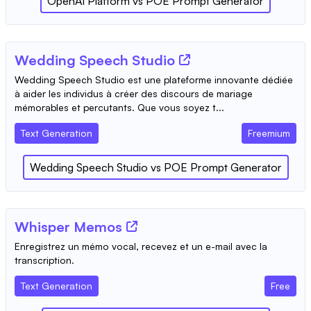
OpenAI Platform
vs
POE Prompt Generator
Wedding Speech Studio
Wedding Speech Studio est une plateforme innovante dédiée
à aider les individus à créer des discours de mariage
mémorables et percutants. Que vous soyez t...
Text Generation
Freemium
Wedding Speech Studio
vs
POE Prompt Generator
Whisper Memos
Enregistrez un mémo vocal, recevez et un e-mail avec la
transcription.
Text Generation
Free