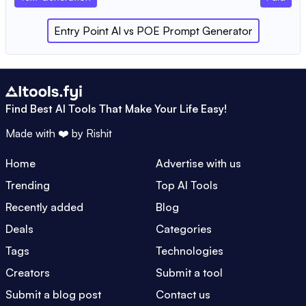
Entry Point AI
vs
POE Prompt Generator
Find Best AI Tools That Make Your Life Easy!
Made with ❤️ by
Rishit
Home
Advertise with us
Trending
Top AI Tools
Recently added
Blog
Deals
Categories
Tags
Technologies
Creators
Submit a tool
Submit a blog post
Contact us