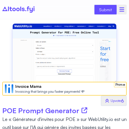
Submit
Prime
Invoice Mama
Invoicing that brings you faster payments! 💸
6
Upvote
POE Prompt Generator
Le « Générateur d'invites pour POE » sur WebUtility.io est un
outil basé sur l'IA qui génère des invites basées sur les