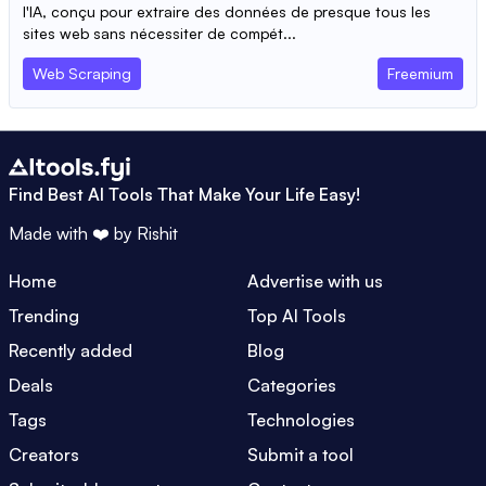
l'IA, conçu pour extraire des données de presque tous les
sites web sans nécessiter de compét...
Web Scraping
Freemium
Find Best AI Tools That Make Your Life Easy!
Made with ❤️ by
Rishit
Home
Advertise with us
Trending
Top AI Tools
Recently added
Blog
Deals
Categories
Tags
Technologies
Creators
Submit a tool