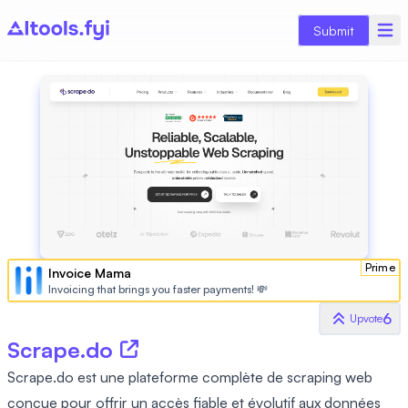
Submit
Prime
Invoice Mama
Invoicing that brings you faster payments! 💸
6
Upvote
Scrape.do
Scrape.do est une plateforme complète de scraping web
conçue pour offrir un accès fiable et évolutif aux données