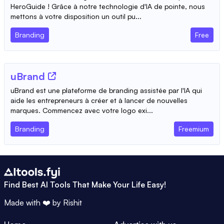
HeroGuide ! Grâce à notre technologie d'IA de pointe, nous
mettons à votre disposition un outil pu...
Branding
Free
uBrand
uBrand est une plateforme de branding assistée par l'IA qui
aide les entrepreneurs à créer et à lancer de nouvelles
marques. Commencez avec votre logo exi...
Branding
Freemium
Find Best AI Tools That Make Your Life Easy!
Made with ❤️ by
Rishit