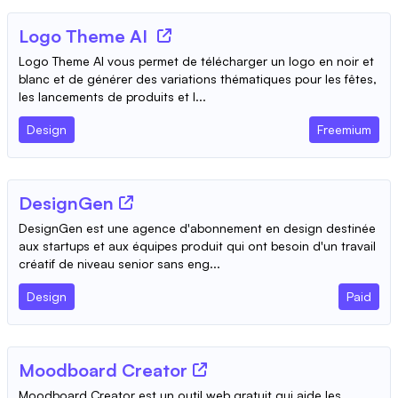
Logo Theme AI
Logo Theme AI vous permet de télécharger un logo en noir et
blanc et de générer des variations thématiques pour les fêtes,
les lancements de produits et l...
Design
Freemium
DesignGen
DesignGen est une agence d'abonnement en design destinée
aux startups et aux équipes produit qui ont besoin d'un travail
créatif de niveau senior sans eng...
Design
Paid
Moodboard Creator
Moodboard Creator est un outil web gratuit qui aide les