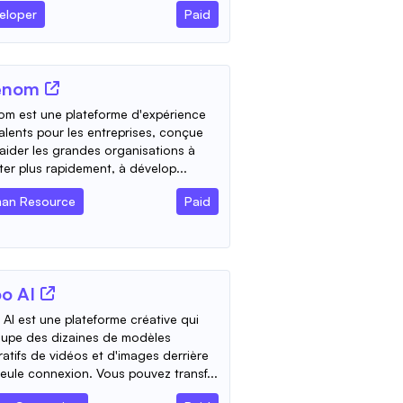
eloper
Paid
enom
m est une plateforme d'expérience
alents pour les entreprises, conçue
aider les grandes organisations à
ter plus rapidement, à dévelop...
an Resource
Paid
o AI
AI est une plateforme créative qui
oupe des dizaines de modèles
atifs de vidéos et d'images derrière
eule connexion. Vous pouvez transf...