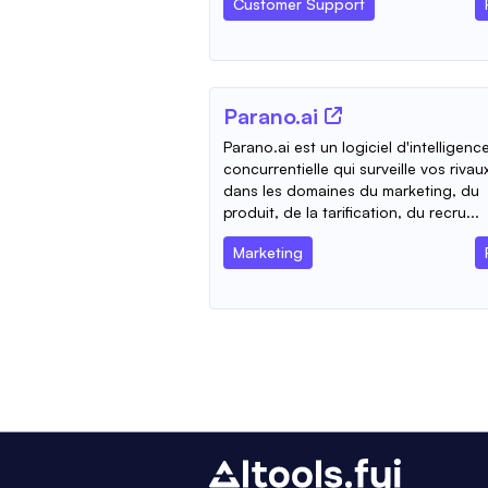
Customer Support
Parano.ai
Parano.ai est un logiciel d'intelligenc
concurrentielle qui surveille vos rivau
dans les domaines du marketing, du
produit, de la tarification, du recru...
Marketing