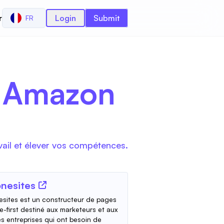
r
Login
Submit
FR
ec Amazon
vail et élever vos compétences.
nesites
sites est un constructeur de pages
e-first destiné aux marketeurs et aux
es entreprises qui ont besoin de