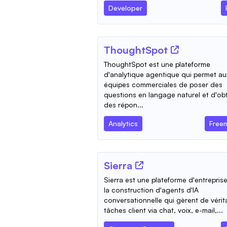
Developer
ThoughtSpot
ThoughtSpot est une plateforme
d'analytique agentique qui permet au
équipes commerciales de poser des
questions en langage naturel et d'obt
des répon...
Analytics
Free
Sierra
Sierra est une plateforme d'entrepris
la construction d'agents d'IA
conversationnelle qui gèrent de vérit
tâches client via chat, voix, e-mail,...