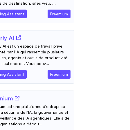
 de destination, sites web, ...
ing Assistant
Freemium
rly AI
y AI est un espace de travail privé
nté par l'IA qui rassemble plusieurs
es, agents et outils de productivité
 seul endroit. Vous pouv...
ing Assistant
Freemium
nium
um est une plateforme d'entreprise
la sécurité de l'IA, la gouvernance et
rveillance des IA agentiques. Elle aide
rganisations à décou...