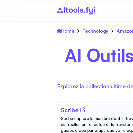
Home
Technology
Amazon
AI Outil
Explorez la collection ultime 
Scribe
Scribe capture la manière dont le trav
est réellement effectué et le transfor
guides étape par étape que votre éq