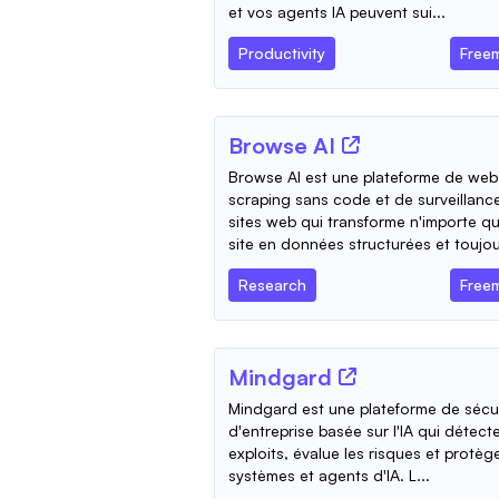
et vos agents IA peuvent sui...
Productivity
Free
Browse AI
Browse AI est une plateforme de web
scraping sans code et de surveillanc
sites web qui transforme n'importe qu
site en données structurées et toujou
Research
Free
Mindgard
Mindgard est une plateforme de sécu
d'entreprise basée sur l'IA qui détecte
exploits, évalue les risques et protèg
systèmes et agents d'IA. L...