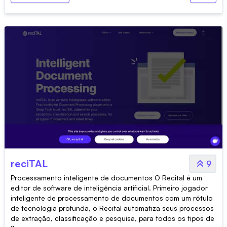
reciTAL
9
Processamento inteligente de documentos O Recital é um
editor de software de inteligência artificial. Primeiro jogador
inteligente de processamento de documentos com um rótulo
de tecnologia profunda, o Recital automatiza seus processos
de extração, classificação e pesquisa, para todos os tipos de