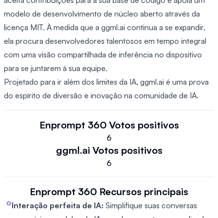
aceita contribuições para a sua base de código e apoia um
modelo de desenvolvimento de núcleo aberto através da
licença MIT. À medida que a ggml.ai continua a se expandir,
ela procura desenvolvedores talentosos em tempo integral
com uma visão compartilhada de inferência no dispositivo
para se juntarem à sua equipe.
Projetado para ir além dos limites da IA, ggml.ai é uma prova
do espírito de diversão e inovação na comunidade de IA.
Enprompt 360
Votos positivos
6
ggml.ai
Votos positivos
6
Enprompt 360
Recursos principais
Interação perfeita de IA:
Simplifique suas conversas