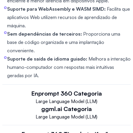
eficiente e menor latência em dispositivos Apple.
Suporte para WebAssembly e WASM SIMD:
Facilita que
aplicativos Web utilizem recursos de aprendizado de
máquina.
Sem dependências de terceiros:
Proporciona uma
base de código organizada e uma implantação
conveniente.
Suporte de saída de idioma guiado:
Melhora a interação
humano-computador com respostas mais intuitivas
geradas por IA.
Enprompt 360
Categoria
Large Language Model (LLM)
ggml.ai
Categoria
Large Language Model (LLM)