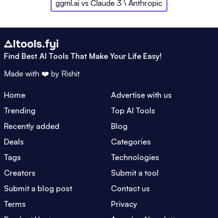
ggml.ai
vs
Claude 3 \ Anthropic
Find Best AI Tools That Make Your Life Easy!
Made with ❤️ by
Rishit
Home
Advertise with us
Trending
Top AI Tools
Recently added
Blog
Deals
Categories
Tags
Technologies
Creators
Submit a tool
Submit a blog post
Contact us
Terms
Privacy