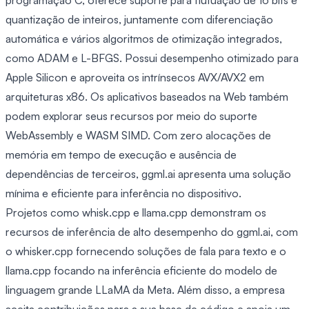
programação C, oferece suporte para flutuação de 16 bits e
quantização de inteiros, juntamente com diferenciação
automática e vários algoritmos de otimização integrados,
como ADAM e L-BFGS. Possui desempenho otimizado para
Apple Silicon e aproveita os intrínsecos AVX/AVX2 em
arquiteturas x86. Os aplicativos baseados na Web também
podem explorar seus recursos por meio do suporte
WebAssembly e WASM SIMD. Com zero alocações de
memória em tempo de execução e ausência de
dependências de terceiros, ggml.ai apresenta uma solução
mínima e eficiente para inferência no dispositivo.
Projetos como whisk.cpp e llama.cpp demonstram os
recursos de inferência de alto desempenho do ggml.ai, com
o whisker.cpp fornecendo soluções de fala para texto e o
llama.cpp focando na inferência eficiente do modelo de
linguagem grande LLaMA da Meta. Além disso, a empresa