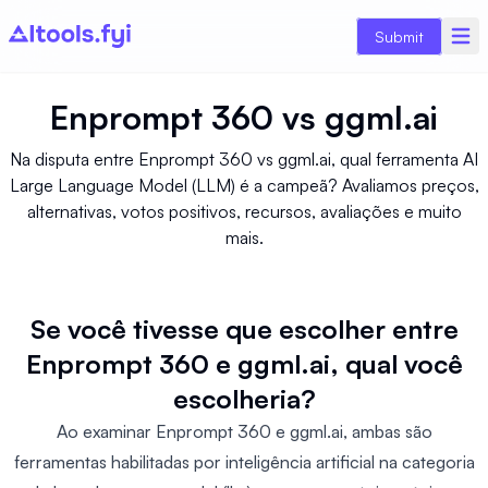
Submit
Enprompt 360
vs
ggml.ai
Na disputa entre Enprompt 360 vs ggml.ai, qual ferramenta AI
Large Language Model (LLM) é a campeã? Avaliamos preços,
alternativas, votos positivos, recursos, avaliações e muito
mais.
Se você tivesse que escolher entre
Enprompt 360 e ggml.ai, qual você
escolheria?
Ao examinar Enprompt 360 e ggml.ai, ambas são
ferramentas habilitadas por inteligência artificial na categoria