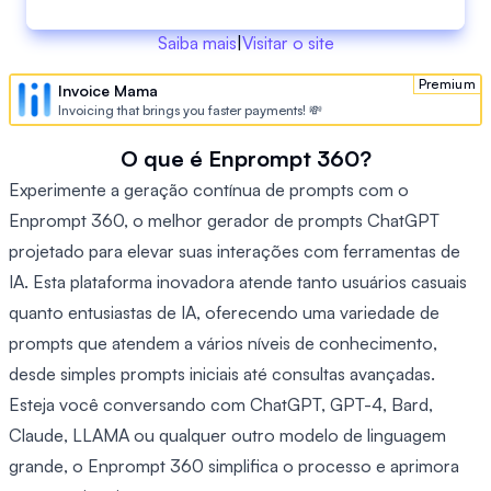
Saiba mais
|
Visitar o site
Premium
Invoice Mama
Invoicing that brings you faster payments! 💸
O que é Enprompt 360?
Experimente a geração contínua de prompts com o
Enprompt 360, o melhor gerador de prompts ChatGPT
projetado para elevar suas interações com ferramentas de
IA. Esta plataforma inovadora atende tanto usuários casuais
quanto entusiastas de IA, oferecendo uma variedade de
prompts que atendem a vários níveis de conhecimento,
desde simples prompts iniciais até consultas avançadas.
Esteja você conversando com ChatGPT, GPT-4, Bard,
Claude, LLAMA ou qualquer outro modelo de linguagem
grande, o Enprompt 360 simplifica o processo e aprimora