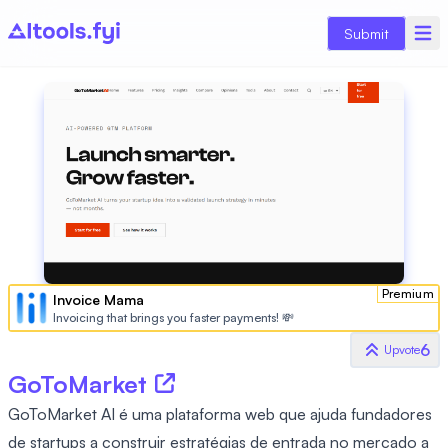
Submit
Premium
Invoice Mama
Invoicing that brings you faster payments! 💸
6
Upvote
GoToMarket
GoToMarket AI é uma plataforma web que ajuda fundadores
de startups a construir estratégias de entrada no mercado a