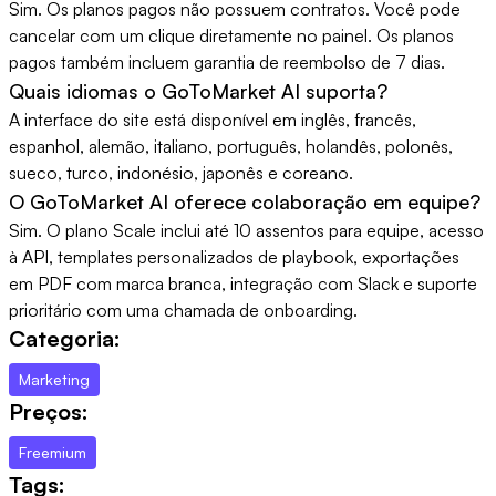
Sim. Os planos pagos não possuem contratos. Você pode
cancelar com um clique diretamente no painel. Os planos
pagos também incluem garantia de reembolso de 7 dias.
Quais idiomas o GoToMarket AI suporta?
A interface do site está disponível em inglês, francês,
espanhol, alemão, italiano, português, holandês, polonês,
sueco, turco, indonésio, japonês e coreano.
O GoToMarket AI oferece colaboração em equipe?
Sim. O plano Scale inclui até 10 assentos para equipe, acesso
à API, templates personalizados de playbook, exportações
em PDF com marca branca, integração com Slack e suporte
prioritário com uma chamada de onboarding.
Categoria:
Marketing
Preços:
Freemium
Tags: