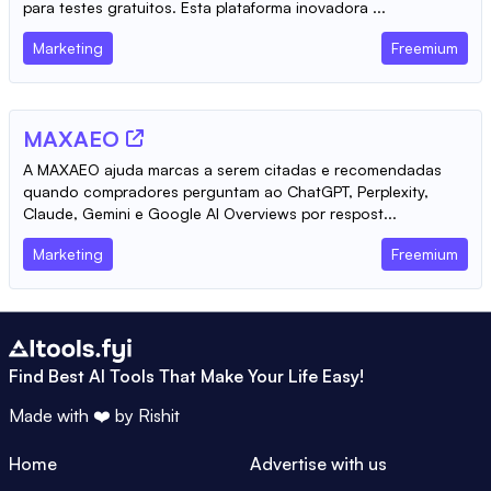
para testes gratuitos. Esta plataforma inovadora ...
Marketing
Freemium
MAXAEO
A MAXAEO ajuda marcas a serem citadas e recomendadas
quando compradores perguntam ao ChatGPT, Perplexity,
Claude, Gemini e Google AI Overviews por respost...
Marketing
Freemium
Find Best AI Tools That Make Your Life Easy!
Made with ❤️ by
Rishit
Home
Advertise with us