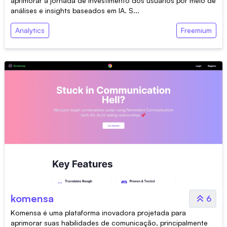
aprimorar a jornada de investimento dos usuários por meio de
análises e insights baseados em IA. S...
Analytics
Freemium
komensa
6
Komensa é uma plataforma inovadora projetada para
aprimorar suas habilidades de comunicação, principalmente