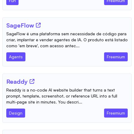
Fun
Freemium
SageFlow
SageFlow é uma plataforma sem necessidade de código para
criar, implantar e vender agentes de IA. O produto está listado
como 'em breve', com acesso antec...
Agents
Freemium
Readdy
Readdy is a no-code AI website builder that turns a text
prompt, template, screenshot, or reference URL into a full
multi-page site in minutes. You descri...
Design
Freemium