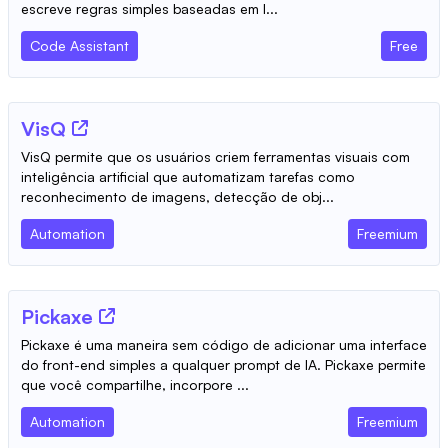
escreve regras simples baseadas em l...
Code Assistant
Free
VisQ
VisQ permite que os usuários criem ferramentas visuais com
inteligência artificial que automatizam tarefas como
reconhecimento de imagens, detecção de obj...
Automation
Freemium
Pickaxe
Pickaxe é uma maneira sem código de adicionar uma interface
do front-end simples a qualquer prompt de IA. Pickaxe permite
que você compartilhe, incorpore ...
Automation
Freemium