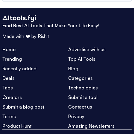
Find Best AI Tools That Make Your Life Easy!
Made with ❤️ by
Rishit
Home
Advertise with us
Trending
Top AI Tools
Recently added
Blog
Deals
Categories
Tags
Technologies
Creators
Submit a tool
Submit a blog post
Contact us
Terms
Privacy
Product Hunt
Amazing Newsletters