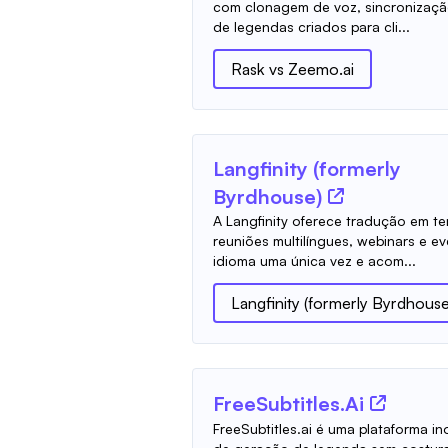
com clonagem de voz, sincronização 
de legendas criados para cli...
Rask
vs
Zeemo.ai
Langfinity (formerly
Byrdhouse)
A Langfinity oferece tradução em te
reuniões multilíngues, webinars e e
idioma uma única vez e acom...
Langfinity (formerly Byrdhouse
FreeSubtitles.Ai
FreeSubtitles.ai é uma plataforma i