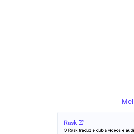
Mel
Rask
O Rask traduz e dubla vídeos e áud