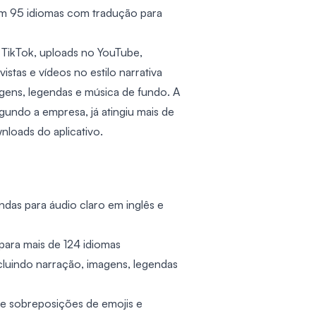
em 95 idiomas com tradução para
 TikTok, uploads no YouTube,
istas e vídeos no estilo narrativa
gens, legendas e música de fundo. A
gundo a empresa, já atingiu mais de
loads do aplicativo.
das para áudio claro em inglês e
ara mais de 124 idiomas
cluindo narração, imagens, legendas
de sobreposições de emojis e