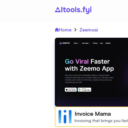
Home
Zeemoai
Invoice Mama
Invoicing that brings you fa