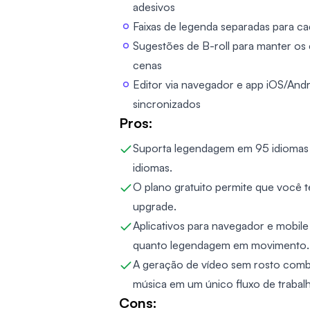
adesivos
Faixas de legenda separadas para ca
Sugestões de B-roll para manter os
cenas
Editor via navegador e app iOS/Andr
sincronizados
Pros:
Suporta legendagem em 95 idiomas 
idiomas.
O plano gratuito permite que você t
upgrade.
Aplicativos para navegador e mobil
quanto legendagem em movimento.
A geração de vídeo sem rosto combi
música em um único fluxo de trabal
Cons: