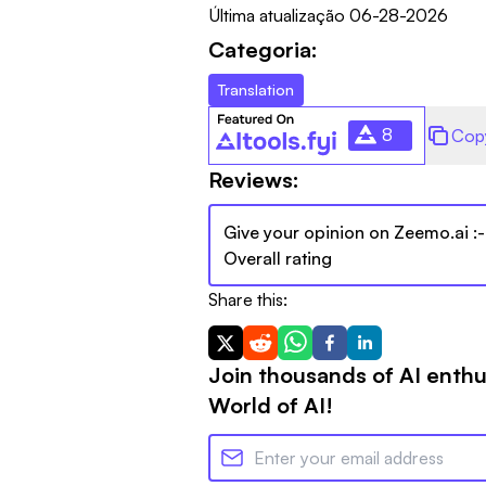
Última atualização
06-28-2026
Categoria:
Translation
8
Cop
Reviews:
Give your opinion on
Zeemo.ai
:-
Overall rating
Share this:
Join thousands of AI enthu
World of AI!