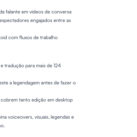
da falante em vídeos de conversa
 espectadores engajados entre as
oid com fluxos de trabalho
e tradução para mais de 124
este a legendagem antes de fazer o
e cobrem tanto edição em desktop
na voiceovers, visuais, legendas e
ho.