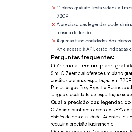
O plano gratuito limita vídeos a 1 
720P.
A precisão das legendas pode diminu
música de fundo.
Algumas funcionalidades dos planos 
Kit e acesso à API, estão indicadas
Perguntas frequentes:
O Zeemo.ai tem um plano gratui
Sim. O Zeemo.ai oferece um plano gra
créditos por ano, exportação em 720P 
Planos pagos Pro, Expert e Business ad
longos e qualidade de exportação super
Qual a precisão das legendas do
O Zeemo.ai informa cerca de 98% de p
chinês de boa qualidade. Acentos, dia
reduzir a precisão ligeiramente.
Quais idiomas o Zeemo.ai suport