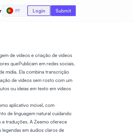
r
Login
Submit
PT
gem de vídeos e criação de vídeos
dores quePublicam em redes sociais,
de mídia. Ela combina transcrição
eração de vídeos sem rosto com um
rutos ou ideias em texto em vídeos
mo aplicativo móvel, com
to de linguagem natural cuidando
as e traduções. A Zeemo oferece
 legendas em áudios claros de