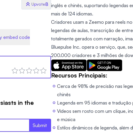
8
Upvote
inglês e chinês, suportando legendas 
mais de 124 idiomas.
Criadores usam a Zeemo para reels no
legendas de aulas, transcrição de entrev
y embed code
totalmente gerados com narração, ima
Bluepulse Inc. opera o serviço, que, se
200.000 criadores e 3 milhões de down
Recursos Principais:
Cerca de 98% de precisão nas legen
chinês
siasts in the
Legenda em 95 idiomas e tradução p
Vídeos sem rosto com um clique, in
e música
Submit
Estilos dinâmicos de legenda, além 