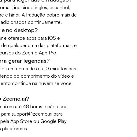
mas, incluindo inglês, espanhol,
be e hindi. A tradução cobre mais de
 adicionados continuamente.
r e no desktop?
r e oferece apps para iOS e
 de qualquer uma das plataformas, e
ecursos do Zeemo App Pro.
ara gerar legendas?
os em cerca de 5 a 10 minutos para
dendo do comprimento do vídeo e
amento continua na nuvem se você
do Zeemo.ai?
.ai em até 48 horas e não usou
l para support@zeemo.ai para
as pela App Store ou Google Play
 plataformas.