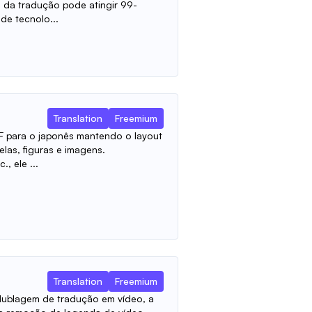
o da tradução pode atingir 99-
e tecnolo...
Translation
Freemium
F para o japonês mantendo o layout
belas, figuras e imagens.
, ele ...
Translation
Freemium
dublagem de tradução em vídeo, a