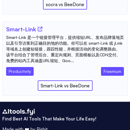
socra
vs
BeeDone
Smart-Link
Smart-Link 是一个链接管理平台，提供缩短URL、发布品牌落地页
以及引导访客到正确目的地的功能。你可以在 smart-l.ink 或 jl.mk
等域名上创建短链接，跟踪性能，并根据活动的变化调整路由。
该平台结合了管理后台、重定向规则、页面模板以及CDN交付。
免费的站内工具涵盖URL缩短、Goo...
Productivity
Freemium
Smart-Link
vs
BeeDone
Find Best AI Tools That Make Your Life Easy!
Made with ❤️ by
Rishit