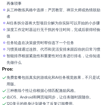
再像琐事
从三种教练风格中选择：严厉教官、禅宗大师或热情鼓励
者
AI任务拆分器将大型项目分解为你实际可以开始的小步骤
深度工作定时器运行无干扰的专注时间，完成后获得经验
值
任务轮盘在决策疲劳时帮你选下一个任务
习惯英雄通过连胜、代币和灵活安排来跟踪你的日常习惯
智能排序根据紧急性和重要性对任务进行排名，让你知道
先做什么
Pros:
免费套餐包括真实的游戏化和AI任务视觉效果，不只是试
用版。
三种教练个性让你根据心情匹配激励风格。
在iOS、Android和网页端同步，让任务随时跟随你。
120美元的终身计划避免了反复订阅费用。