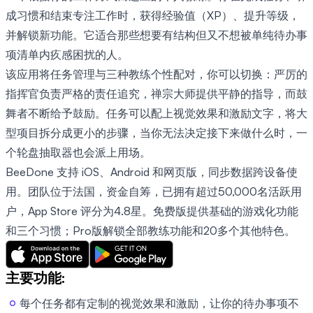
成习惯和结束专注工作时，获得经验值（XP）、提升等级，
并解锁新功能。它适合那些想要有结构但又不想被单纯待办事
项清单内疚感困扰的人。
该应用将任务管理与三种教练个性配对，你可以切换：严厉的
指挥官负责严格的责任追究，禅宗大师提供平静的指导，而鼓
舞者不断给予鼓励。任务可以配上视觉效果和激励文字，将大
型项目拆分成更小的步骤，当你无法决定接下来做什么时，一
个轮盘抽取器也会派上用场。
BeeDone 支持 iOS、Android 和网页版，同步数据跨设备使
用。团队位于法国，资金自筹，已拥有超过50,000名活跃用
户，App Store 评分为4.8星。免费版提供基础的游戏化功能
和三个习惯；Pro版解锁全部教练功能和20多个其他特色。
主要功能:
每个任务都有定制的视觉效果和激励，让你的待办事项不