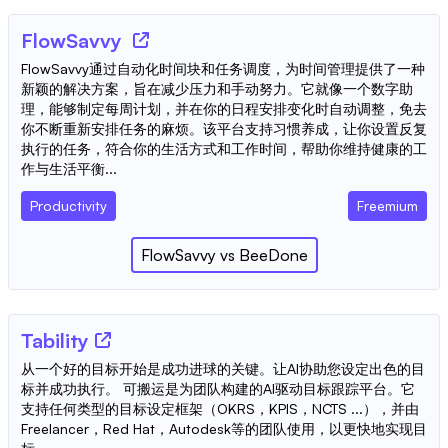
FlowSavvy
FlowSavvy通过自动化时间块和任务调度，为时间管理提供了一种
新颖的解决方案，旨在减少压力和手动努力。它就像一个数字助
理，能够制定每周计划，并在你的日程安排变化时自动调整，免去
你不断重新安排任务的麻烦。该平台支持习惯养成，让你设置反复
执行的任务，符合你的生活方式和工作时间，帮助你维持健康的工
作与生活平衡...
Productivity
Freemium
FlowSavvy
vs
BeeDone
Tability
从一个好的目标开始是成功进球的关键。让AI协助您设定出色的目
标并成功执行。 可搬运是为团队构建的AI驱动目标跟踪平台。它
支持任何类型的目标设定框架（OKRS，KPIS，NCTS ...），并由
Freelancer，Red Hat，Autodesk等的团队使用，以更快地实现目