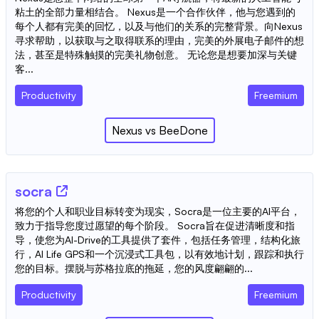
粘土的全部力量相结合。 Nexus是一个合作伙伴，他与您遇到的
每个人都有完美的回忆，以及与他们的关系的完整背景。向Nexus
寻求帮助，以获取与之取得联系的理由，完美的外展电子邮件的想
法，甚至是特殊触摸的完美礼物创意。 无论您是想要加深与关键
客...
Productivity
Freemium
Nexus
vs
BeeDone
socra
将您的个人和职业目标转变为现实，Socra是一位主要的AI平台，
致力于指导您度过愿望的每个阶段。 Socra旨在促进清晰度和指
导，使您为AI-Drive的工具提供了套件，包括任务管理，结构化旅
行，AI Life GPS和一个沉浸式工具包，以有效地计划，跟踪和执行
您的目标。摆脱与苏格拉底的拖延，您的风度翩翩的...
Productivity
Freemium