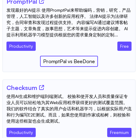
PromptPal
发现最好的AI提示 使用PromptPal来帮助编码，营销，研究，产品
管理，人工智能以及许多创新的应用程序。 法律AI提示为法律研
究，合同审查和发现过程提供支持。 内容编写AI通过建议博客帖
子主题，文章角度，故事思想，艺术等来提示促进内容创建。 AI
提示利用机器学习模型提供根据您的需求量身定制的定制...
Productivity
Free
PromptPal
vs
BeeDone
Checksum
使用AI生成和维护端到端测试。 校验和使开发人员和质量保证专
业人员可以轻松地为其Web应用程序获得更好的测试覆盖范围。
我们的软件结合了真实的用户会话和机器学习，以根据实际用户流
和行为编写E2E测试。而且，如果您使用剧作家或柏树，则校验和
使用这些框架也会生成测试。
Productivity
Freemium