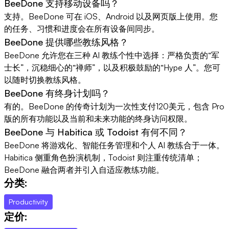
BeeDone 支持移动设备吗？
支持。BeeDone 可在 iOS、Android 以及网页版上使用。您
的任务、习惯和进度会在所有设备间同步。
BeeDone 提供哪些教练风格？
BeeDone 允许您在三种 AI 教练个性中选择：严格负责的“军
士长”，沉稳细心的“禅师”，以及积极鼓励的“Hype 人”。您可
以随时切换教练风格。
BeeDone 有终身计划吗？
有的。BeeDone 的传奇计划为一次性支付120美元，包含 Pro
版的所有功能以及当前和未来功能的终身访问权限。
BeeDone 与 Habitica 或 Todoist 有何不同？
BeeDone 将游戏化、智能任务管理和个人 AI 教练合于一体。
Habitica 侧重角色扮演机制，Todoist 则注重传统清单；
BeeDone 融合两者并引入自适应教练功能。
分类:
Productivity
定价: