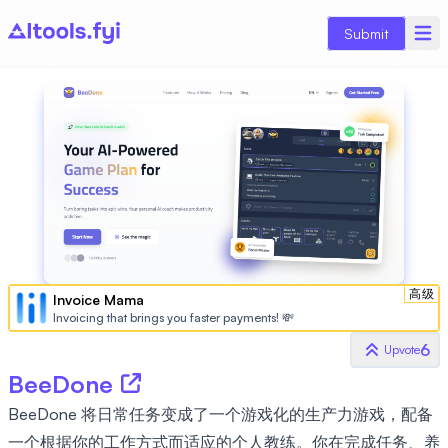
Submit
高级
Invoice Mama
Invoicing that brings you faster payments! 💸
6
Upvote
BeeDone
BeeDone 将日常任务变成了一个游戏化的生产力游戏，配备
一个根据你的工作方式而适应的个人教练。你在完成任务、养