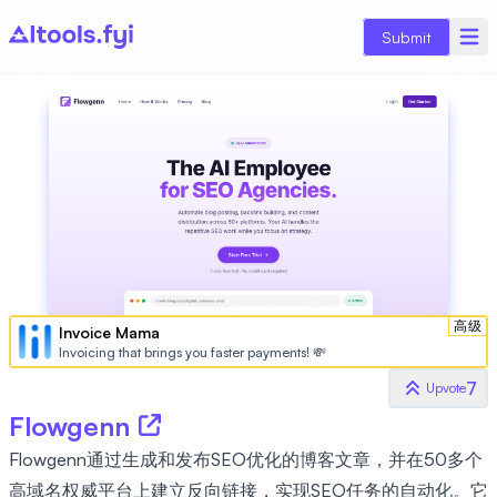
Submit
高级
Invoice Mama
Invoicing that brings you faster payments! 💸
7
Upvote
Flowgenn
Flowgenn通过生成和发布SEO优化的博客文章，并在50多个
高域名权威平台上建立反向链接，实现SEO任务的自动化。它