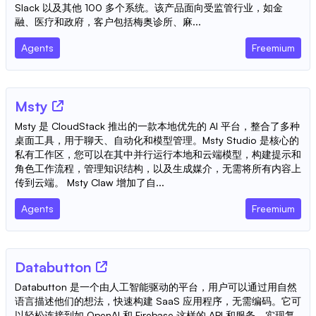
Slack 以及其他 100 多个系统。该产品面向受监管行业，如金
融、医疗和政府，客户包括梅奥诊所、麻...
Agents
Freemium
Msty
Msty 是 CloudStack 推出的一款本地优先的 AI 平台，整合了多种
桌面工具，用于聊天、自动化和模型管理。Msty Studio 是核心的
私有工作区，您可以在其中并行运行本地和云端模型，构建提示和
角色工作流程，管理知识结构，以及生成媒介，无需将所有内容上
传到云端。 Msty Claw 增加了自...
Agents
Freemium
Databutton
Databutton 是一个由人工智能驱动的平台，用户可以通过用自然
语言描述他们的想法，快速构建 SaaS 应用程序，无需编码。它可
以轻松连接到如 OpenAI 和 Firebase 这样的 API 和服务，实现复