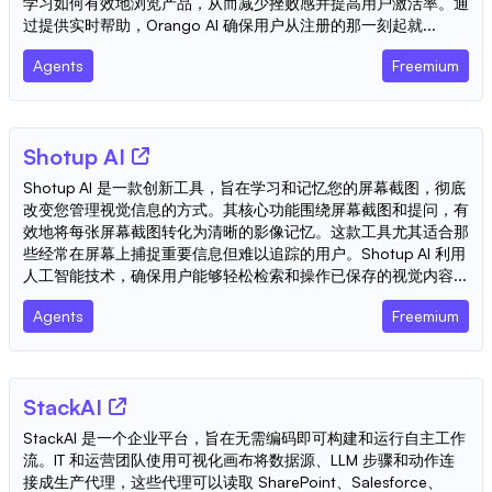
学习如何有效地浏览产品，从而减少挫败感并提高用户激活率。通
过提供实时帮助，Orango AI 确保用户从注册的那一刻起就...
Agents
Freemium
Shotup AI
Shotup AI 是一款创新工具，旨在学习和记忆您的屏幕截图，彻底
改变您管理视觉信息的方式。其核心功能围绕屏幕截图和提问，有
效地将每张屏幕截图转化为清晰的影像记忆。这款工具尤其适合那
些经常在屏幕上捕捉重要信息但难以追踪的用户。Shotup AI 利用
人工智能技术，确保用户能够轻松检索和操作已保存的视觉内容...
Agents
Freemium
StackAI
StackAI 是一个企业平台，旨在无需编码即可构建和运行自主工作
流。IT 和运营团队使用可视化画布将数据源、LLM 步骤和动作连
接成生产代理，这些代理可以读取 SharePoint、Salesforce、