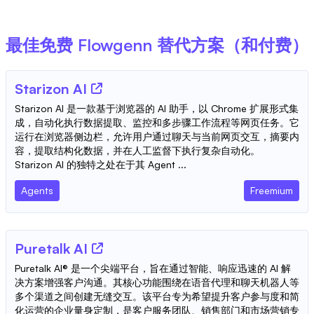
最佳免费
Flowgenn
替代方案（和付费）
Starizon AI
Starizon AI 是一款基于浏览器的 AI 助手，以 Chrome 扩展形式集
成，自动化执行数据提取、监控和多步骤工作流程等网页任务。它
运行在浏览器侧边栏，允许用户通过聊天与当前网页交互，摘要内
容，提取结构化数据，并在人工监督下执行复杂自动化。
Starizon AI 的独特之处在于其 Agent ...
Agents
Freemium
Puretalk AI
Puretalk AI® 是一个尖端平台，旨在通过智能、响应迅速的 AI 解
决方案增强客户沟通。其核心功能围绕在语音代理和聊天机器人等
多个渠道之间创建无缝交互。该平台专为希望提升客户参与度和简
化运营的企业量身定制，是客户服务团队、销售部门和市场营销专