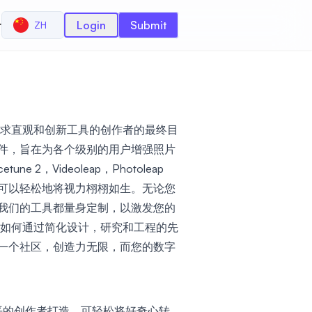
r
Login
Submit
ZH
这是寻求直观和创新工具的创作者的最终目
件，旨在为各个级别的用户增强照片
 2，Videoleap，Photoleap
可以轻松地将视力栩栩如生。无论您
我们的工具都量身定制，以激发您的
cks如何通过简化设计，研究和工程的先
一个社区，创造力无限，而您的数字
平的创作者打造，可轻松将好奇心转