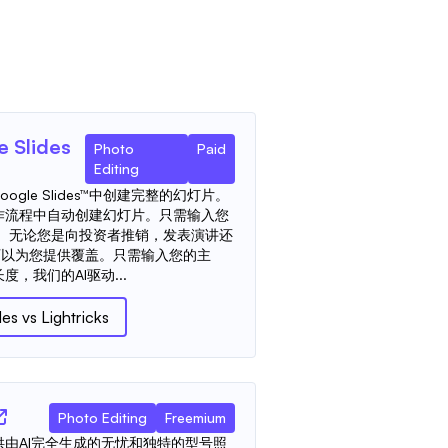
e Slides
Photo
Paid
Editing
gle Slides™中创建完整的幻灯片。
作流程中自动创建幻灯片。只需输入您
！ 无论您是向投资者推销，发表演讲还
都可以为您提供覆盖。只需输入您的主
，我们的AI驱动...
des
vs
Lightricks
Photo Editing
Freemium
由AI完全生成的无忧和独特的型号照