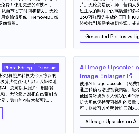
免费！使用先进的AI技术，
片。无论您是设计师，营销人
举，从而节省了时间和精力。无论
过生成的照片中的高质量和多
途编辑图像，RemoveBG都
260万张预先生成的面孔和10
像背景...
轻松找到所需的确切外观，或者
Generated Photos
vs
Li
AI Image Upscaler o
Photo Editing
Freemium
Image Enlarger
轻松地将照片转换为令人惊叹的
高级算法使任何人都可以轻松地
使用AI Image Upscal
幕AI，您可以从照片中删除背
通过精确地增强视觉内容。轻
视频。无论您是想把自己带到热
他图像转换为令人惊叹的4K
，我们的AI技术都可以...
扩大图像保持无可挑剔的质量
可，您就可以将照片扩展到200％
AI Image Upscaler on AI