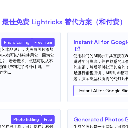
最佳免费
Lightricks
替代方案（和付费）
Instant AI for Googl
Photo Editing
Freemium
够为艺术品设计，为黑白照片添加
何人都可以轻松使用它，因为它
使用我们的AI演示工具直接在Goo
照片，看看魔术。您还可以从不
跳过学习曲线，并在熟悉的工
的用户制定了各种计划。 **
的主题，然后即时处理其余的
作为...
是进行销售演讲，AI即时AI
题，演示类型和所需的幻灯片长度
Instant AI for Google Sli
Generated Photos
Photo Editing
Free
友好的在线工具，可让您在几秒钟
生成的照片是一个网站，可提供