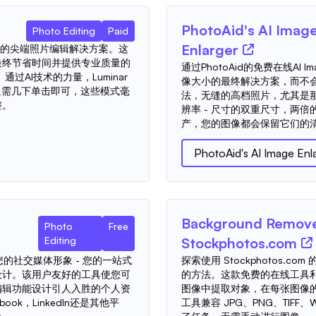
PhotoAid's AI Imag
Photo Editing
Paid
Enlarger
能驱动的尖端照片编辑解决方案。这
最终节省时间并提供专业质量的
通过PhotoAid的免费在线AI
过AI技术的力量，Luminar
像大小的最终解决方案，而不会
只需几下单击即可，这些模式毫
法，无缝的高档照片，尤其是
整。
辨率 - 尺寸的双重尺寸，两
产，您的图像都会保留它们的清
PhotoAid's AI Image Enl
Background Remove
Photo
Free
Editing
Stockphotos.com
您的社交媒体形象 - 您的一站式
探索使用 Stockphotos.c
设计。该用户友好的工具使您可
的方法。这款免费的在线工具
编辑功能设计引人入胜的个人资
图像中提取对象，在每张图像的
book，LinkedIn还是其他平
工具兼容 JPG、PNG、TIFF