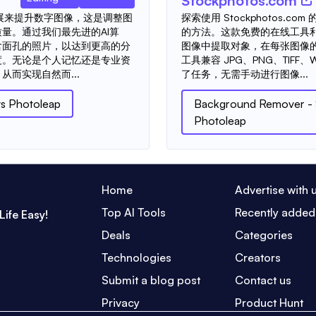
Stockphotos.com
ge扩展来提升数字图像，这是调整图
探索使用 Stockphotos.c
量。通过我们最先进的AI算
的方法。这款免费的在线工具
含面孔的照片，以达到更高的分
图像中提取对象，在每张图像的
晰度。无论是个人记忆还是专业资
工具兼容 JPG、PNG、TIFF
而实现自然而...
了任务，无需手动进行图像...
vs
Photoleap
Background Remover -
Photoleap
Home
Advertise with 
Top AI Tools
Recently added
Life Easy!
Deals
Categories
Technologies
Creators
Submit a blog post
Contact us
Privacy
Product Hunt