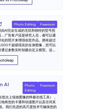
Photo Editing
Freemium
由AI完全生成的无忧和独特的型号照
员，广告客户还是研究人员，都可以通
样化的照片来增强创意作品。拥有超过
0,000个超级现实的全身图像，您可以
通过参数实时创建自定义模型。这...
otoleap
n AI
Photo
Freemium
Editing
er（免费在批次上缩放图像的终极在线工具），
松地将您的卡通和动漫图片以及任何其
壁纸。我们先进的高尺度技术可确保您的