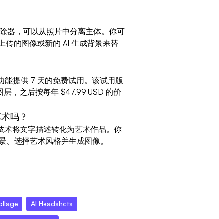
 背景移除器，可以从照片中分离主体。你可
传的图像或新的 AI 生成背景来替
ro 功能提供 7 天的免费试用。该试用版
层，之后按每年 $47.99 USD 的价
 艺术吗？
定扩散技术将文字描述转化为艺术作品。你
描述场景、选择艺术风格并生成图像。
ollage
AI Headshots