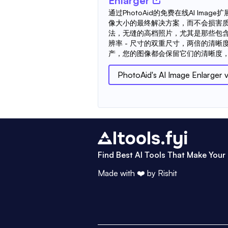
Enlarger
通过PhotoAid的免费在线AI Ima
像大小的最终解决方案，而不会损害质
法，无缝的高档照片，尤其是那些包
辨率 - 尺寸的双重尺寸，两倍的清
产，您的图像都会保留它们的清晰度，从
PhotoAid's AI Image Enlarger
Find Best AI Tools That Make Your 
Made with ❤️ by
Rishit