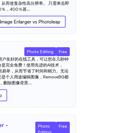
，从而使复杂性高分辨率。 只需单击即
，400％甚...
 Image Enlarger
vs
Photoleap
Photo Editing
Free
大且用户友好的在线工具，可让您在几秒钟
是完全免费！使用先进的AI技术，
得轻而易举，从而节省了时间和精力。无论
是个人用途编辑图像，RemoveBG都
，删除图像背景...
p
r -
Photo
Free
Editing