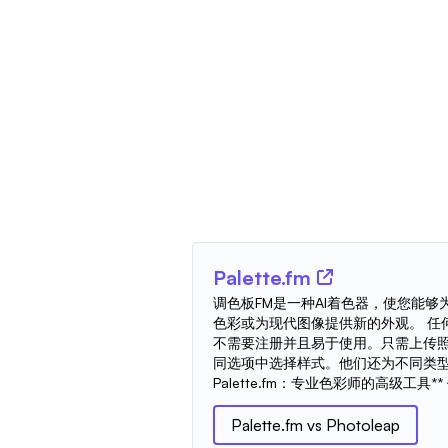
Palette.fm
调色板FM是一种AI着色器，使您能
色彩或为现代图像提供新的外观。 任
不需要注册并且易于使用。只需上传
同选项中选择样式。他们还为不同类型
Palette.fm：专业色彩师的高级工具** 
Palette.fm
vs
Photoleap