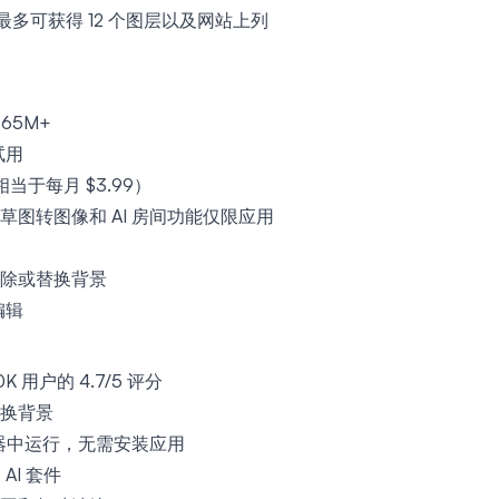
最多可获得 12 个图层以及网站上列
 65M+
试用
相当于每月 $3.99）
图转图像和 AI 房间功能仅限应用
除或替换背景
编辑
 用户的 4.7/5 评分
换背景
览器中运行，无需安装应用
AI 套件