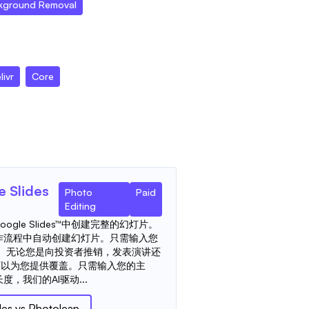
kground Removal
livr
Core
e Slides
Photo
Paid
Editing
gle Slides™中创建完整的幻灯片。
作流程中自动创建幻灯片。只需输入您
！ 无论您是向投资者推销，发表演讲还
都可以为您提供覆盖。只需输入您的主
，我们的AI驱动...
des
vs
Photoleap