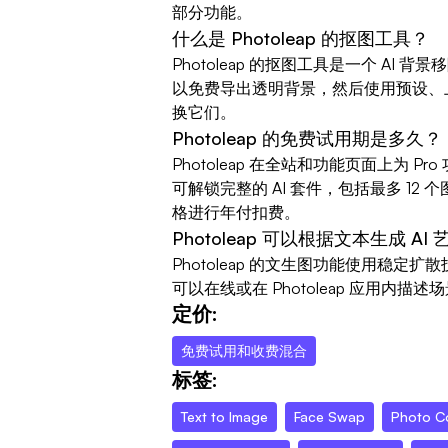
部分功能。
什么是 Photoleap 的抠图工具？
Photoleap 的抠图工具是一个 AI
以免费导出透明背景，然后使用预设、上
换它们。
Photoleap 的免费试用期是多久？
Photoleap 在全站和功能页面上为 P
可解锁完整的 AI 套件，包括最多 12 个图
格进行年付扣费。
Photoleap 可以根据文本生成 AI
Photoleap 的文生图功能使用稳
可以在线或在 Photoleap 应用内
定价:
免费试用和收费混合
标签:
Text to Image
Face Swap
Photo C