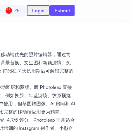
r
Login
Submit
ZH
p，这是一款移动端优先的照片编辑器，通过简
图、背景替换、文生图和新颖滤镜。免
Pro 订阅在 7 天试用期后可解锁完整的
动图层和蒙版。而 Photoleap 直接
功能，例如换脸、年鉴滤镜、纹身预览
用，但草图转图像、AI 房间和 AI
比完整的移动端应用更为精简。
 4.7/5 评分，Photoleap 非常适合
设计培训的 Instagram 创作者、小型企