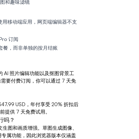
图和趣味滤镜
需要使用移动端应用，网页端编辑器不支
Pro 订阅
年费套餐，而非单独的按月结账
费的 AI 照片编辑功能以及抠图背景工
编辑需要付费订阅，你可以通过 7 天免
$47.99 USD，年付享受 20% 折扣后
之前提供 7 天免费试用。
运行吗？
，包括文生图和画质增强。草图生成图像、
p 移动应用专属功能，因此浏览器版本仅涵盖