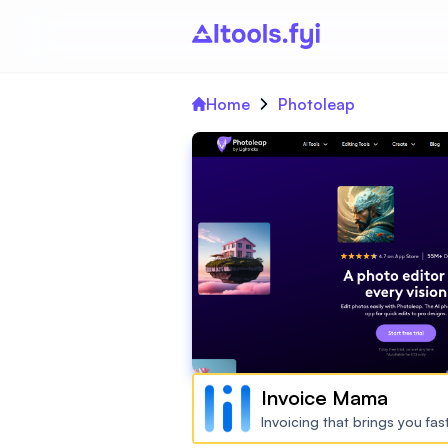
Home
Photoleap
Invoice Mama
Invoicing that brings you fa