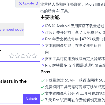
10
Upvote
业营销人员和休闲摄影师。Pro 订阅者
出的所有 AI 工具。
主要功能:
iOS 和 Android 应用商店下载量超过
y embed code
订阅计费开始前可享 7 天免费 Pro 
Pro 年费套餐按每年 $47.99 收费（
文本转图像功能可在浏览器中运行；草
-
内
抠图工具可使用预设或自定义背景移
Pro 解锁最多 12 个图层以进行复杂
Pros:
下载量超过 65M+，获得该网站 600K
siasts in the
免费抠图工具无需订阅即可移除或更
文本转图像和部分 AI 工具可在浏
Submit
7 天 Pro 试用可在付费前解锁完整的 