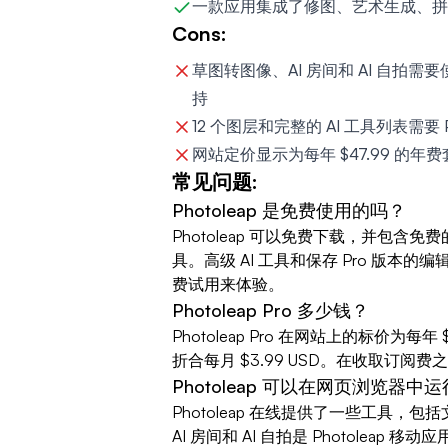
一款应用集成了修图、艺术生成、拼
Cons:
草图转图像、AI 房间和 AI 自拍
持
12 个图层和完整的 AI 工具列表需要 
网站定价显示为每年 $47.99 的
常见问题:
Photoleap 是免费使用的吗？
Photoleap 可以免费下载，并包含免
具。高级 AI 工具和保存 Pro 版本的
费试用来体验。
Photoleap Pro 多少钱？
Photoleap Pro 在网站上的标价为每年 
折合每月 $3.99 USD。在收取订阅费
Photoleap 可以在网页浏览器中
Photoleap 在线提供了一些工具
AI 房间和 AI 自拍是 Photolea