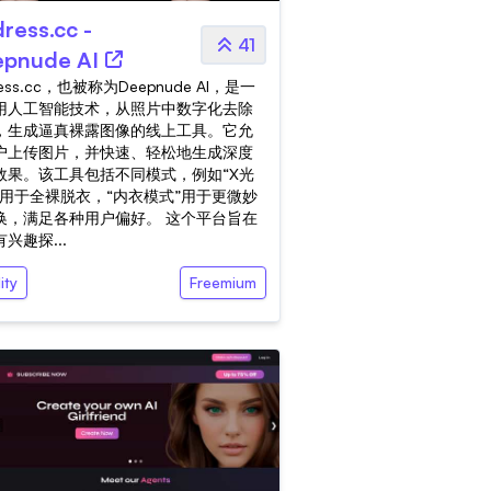
ress.cc -
41
pnude AI
ress.cc，也被称为Deepnude AI，是一
用人工智能技术，从照片中数字化去除
，生成逼真裸露图像的线上工具。它允
户上传图片，并快速、轻松地生成深度
效果。该工具包括不同模式，例如“X光
”用于全裸脱衣，“内衣模式”用于更微妙
换，满足各种用户偏好。 这个平台旨在
兴趣探...
ity
Freemium