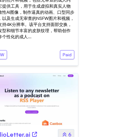
它提供工具，用于生成虚拟和真实人物
致性AI图像，制作逼真的动画、口型同步
，以及生成无审查的NSFW图片和视频，
支持4K分辨率。该平台支持面部交换，
发型和细节丰富的皮肤纹理，帮助创作
个性化的成人...
FW
Paid
ioLetter.ai
6