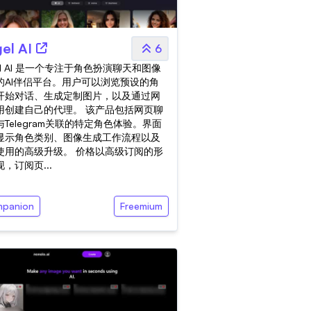
el AI
6
el AI 是一个专注于角色扮演聊天和图像
的AI伴侣平台。用户可以浏览预设的角
开始对话、生成定制图片，以及通过网
用创建自己的代理。 该产品包括网页聊
Telegram关联的特定角色体验。界面
显示角色类别、图像生成工作流程以及
使用的高级升级。 价格以高级订阅的形
，订阅页...
panion
Freemium