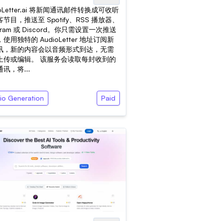
ioLetter.ai 将新闻通讯邮件转换成可收听
节目，推送至 Spotify、RSS 播放器、
egram 或 Discord。你只需设置一次推送
使用独特的 AudioLetter 地址订阅新
讯，新的内容会以音频形式到达，无需
上传或编辑。 该服务会读取每封收到的
讯，将...
io Generation
Paid