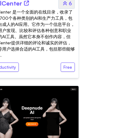
lCenter
6
lCenter 是一个全面的在线目录，收录了
1700个各种类别的AI和生产力工具，包
向成人的AI应用。它作为一个信息平台，
用户发现、比较和评估各种创意和职业
的AI工具。虽然它本身不创作内容，但
lCenter提供详细的评论和诚实的评估，
导用户选择合适的AI工具，包括那些能够
.
uctivity
Free