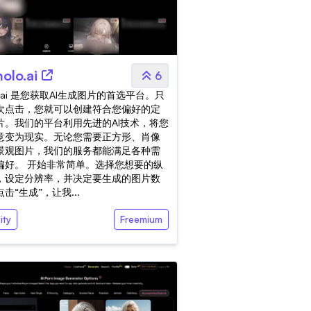
nolo.ai
6
o.ai 是您获取AI生成图片的首选平台。只
次点击，您就可以创建符合您偏好的定
片。我们的平台利用先进的AI技术，将您
意变为现实。无论您需要正方形、肖像
景观图片，我们的服务都能满足各种需
偏好。 开始非常简单。选择您想要的纵
，设定分辨率，并决定要生成的图片数
击“生成”，让我...
ity
Freemium