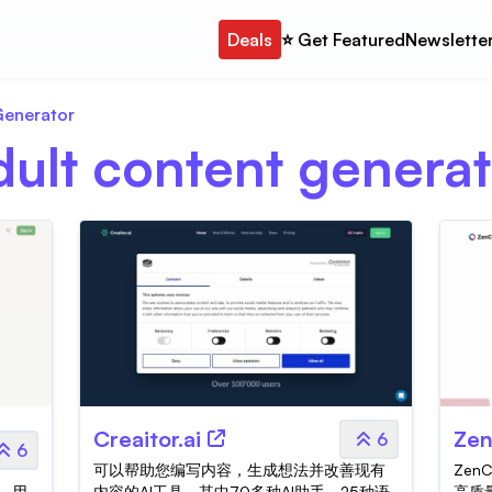
Deals
⭐️ Get Featured
Newslette
enerator
dult content generat
Creaitor.ai
Zen
6
6
可以帮助您编写内容，生成想法并改善现有
Zen
，用
内容的AI工具，其中70多种AI助手，25种语
高质