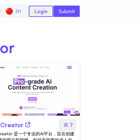
r
Login
Submit
ZH
or
Creator
7
Creator 是一个专业的AI平台，旨在创建
量的照片和视频，包括无审查的成人内