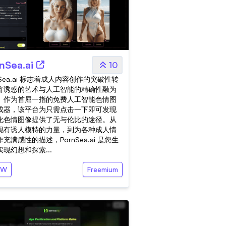
nSea.ai
10
nSea.ai 标志着成人内容创作的突破性转
将诱惑的艺术与人工智能的精确性融为
。作为首屈一指的免费人工智能色情图
成器，该平台为只需点击一下即可发现
化色情图像提供了无与伦比的途径。从
现有诱人模特的力量，到为各种成人情
充满感性的描述，PornSea.ai 是您生
现幻想和探索...
FW
Freemium