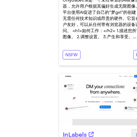
器，允许用户根据其偏好生成无限图像
平台使用AI促进了自己的“梦girl”的创
无需任何技术知识或昂贵的硬件。它旨
户友好，可以从任何带有浏览器的设备
问。 <h1>如何工作：</h2> 1.描述您
图像。 2.调整设置。 3.产生和享受。...
NSFW
InLabels