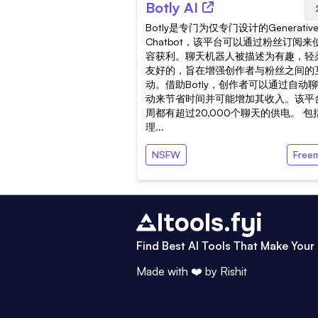
Botly AI
Botly是专门为仅专门设计的Generative 
Chatbot，该平台可以通过粉丝订阅来
容获利。聊天机器人被描述为有趣，轻
友好的，旨在增强创作者与粉丝之间的
动。借助Botly，创作者可以通过自动
动来节省时间并可能增加其收入。该平
周都有超过20,000个聊天的供电。 包
理...
NSFW
Free
Find Best AI Tools That Make Your 
Made with ❤️ by
Rishit