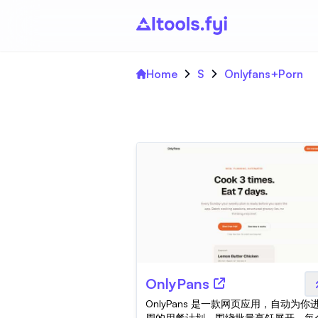
Home
S
Onlyfans+Porn
OnlyPans
OnlyPans 是一款网页应用，自动为你
周的用餐计划，围绕批量烹饪展开。每