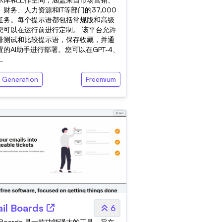
、财务、人力资源和IT等部门的37,000
任务。每个提示语都包括常规版和高级
您可以在运行前进行定制。 该平台允许
排测试和比较提示语，保存收藏，并通
置的AI助手进行部署。您可以在GPT-4、
..
t Generation
Freemium
il Boards
6
ilBoards 是一款功能强大的工具，旨在