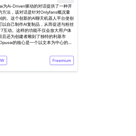
sai为Ai-Driven驱动的对话提供了一种开
方法，该对话是针对Onlyfans概况量
制的。这个创新的AI聊天机器人平台使创
可以自己制作AI复制品，从而促进与粉丝
4/7互动。这样的功能不仅会放大用户体
而且还为创建者雕刻了独特的利基市
Opusai的核心是一个以文本为中心的...
FW
Freemium