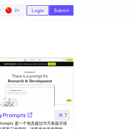
r
Login
Submit
ZH
yPrompts
7
yPrompts 是一个包含超过15万条提示语
示库和工作空间，涵盖来自市场营销、