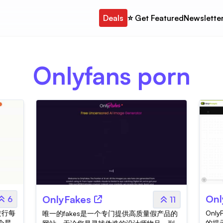
Deals
⭐️ Get Featured
Newslette
Onlyfans porn
Onl
OnlyFakes
6
11
进行每
Onl
唯一的fakes是一个专门提供高质量假产品的
个星
的提