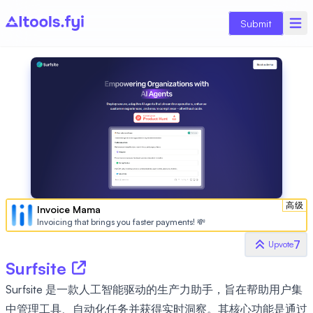
Submit
高级
Invoice Mama
Invoicing that brings you faster payments! 💸
7
Upvote
Surfsite
Surfsite 是一款人工智能驱动的生产力助手，旨在帮助用户集
中管理工具、自动化任务并获得实时洞察。其核心功能是通过