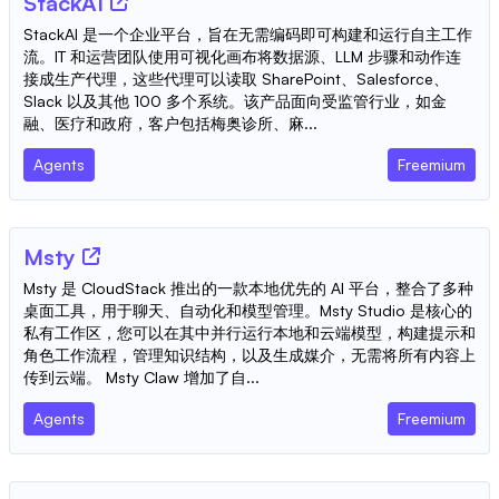
StackAI
StackAI 是一个企业平台，旨在无需编码即可构建和运行自主工作
流。IT 和运营团队使用可视化画布将数据源、LLM 步骤和动作连
接成生产代理，这些代理可以读取 SharePoint、Salesforce、
Slack 以及其他 100 多个系统。该产品面向受监管行业，如金
融、医疗和政府，客户包括梅奥诊所、麻...
Agents
Freemium
Msty
Msty 是 CloudStack 推出的一款本地优先的 AI 平台，整合了多种
桌面工具，用于聊天、自动化和模型管理。Msty Studio 是核心的
私有工作区，您可以在其中并行运行本地和云端模型，构建提示和
角色工作流程，管理知识结构，以及生成媒介，无需将所有内容上
传到云端。 Msty Claw 增加了自...
Agents
Freemium