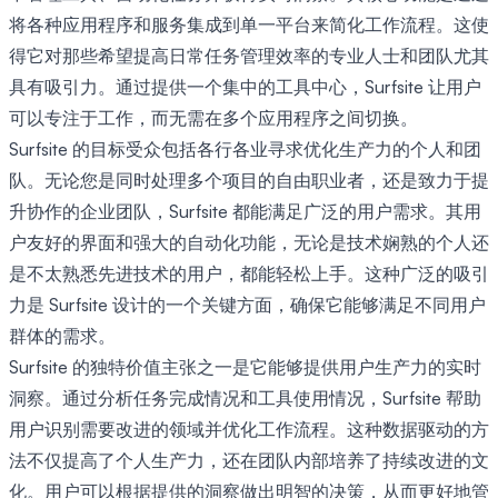
将各种应用程序和服务集成到单一平台来简化工作流程。这使
得它对那些希望提高日常任务管理效率的专业人士和团队尤其
具有吸引力。通过提供一个集中的工具中心，Surfsite 让用户
可以专注于工作，而无需在多个应用程序之间切换。
Surfsite 的目标受众包括各行各业寻求优化生产力的个人和团
队。无论您是同时处理多个项目的自由职业者，还是致力于提
升协作的企业团队，Surfsite 都能满足广泛的用户需求。其用
户友好的界面和强大的自动化功能，无论是技术娴熟的个人还
是不太熟悉先进技术的用户，都能轻松上手。这种广泛的吸引
力是 Surfsite 设计的一个关键方面，确保它能够满足不同用户
群体的需求。
Surfsite 的独特价值主张之一是它能够提供用户生产力的实时
洞察。通过分析任务完成情况和工具使用情况，Surfsite 帮助
用户识别需要改进的领域并优化工作流程。这种数据驱动的方
法不仅提高了个人生产力，还在团队内部培养了持续改进的文
化。用户可以根据提供的洞察做出明智的决策，从而更好地管