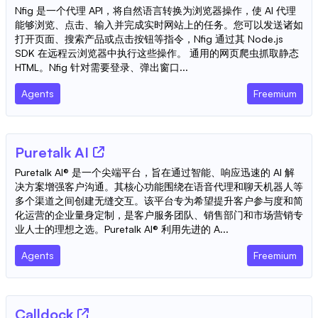
Nfig 是一个代理 API，将自然语言转换为浏览器操作，使 AI 代理
能够浏览、点击、输入并完成实时网站上的任务。您可以发送诸如
打开页面、搜索产品或点击按钮等指令，Nfig 通过其 Node.js
SDK 在远程云浏览器中执行这些操作。 通用的网页爬虫抓取静态
HTML。Nfig 针对需要登录、弹出窗口...
Agents
Freemium
Puretalk AI
Puretalk AI® 是一个尖端平台，旨在通过智能、响应迅速的 AI 解
决方案增强客户沟通。其核心功能围绕在语音代理和聊天机器人等
多个渠道之间创建无缝交互。该平台专为希望提升客户参与度和简
化运营的企业量身定制，是客户服务团队、销售部门和市场营销专
业人士的理想之选。Puretalk AI® 利用先进的 A...
Agents
Freemium
Calldock