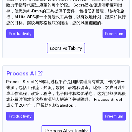
致力于指导您度过愿望的每个阶段。 Socra旨在促进清晰度和指
导，使您为AI-Drive的工具提供了套件，包括任务管理，结构化旅
行，AI Life GPS和一个沉浸式工具包，以有效地计划，跟踪和执行
您的目标。摆脱与苏格拉底的拖延，您的风度翩翩的...
Productivity
Freemium
socra
vs
Tability
Process AI
Process Street的AI驱动过程平台是团队管理所有重复工作的单一
来源，包括工作流，知识，数据，表格和调查。此外，客户可以生
成工作流程，政策，程序，电子邮件和松弛消息，这为那些发现很
难花费时间建立这些资源的人解决了关键障碍。 Process Street
成立于2014年，已帮助包括Salesfor...
Productivity
Freemium
Process AI
vs
Tability