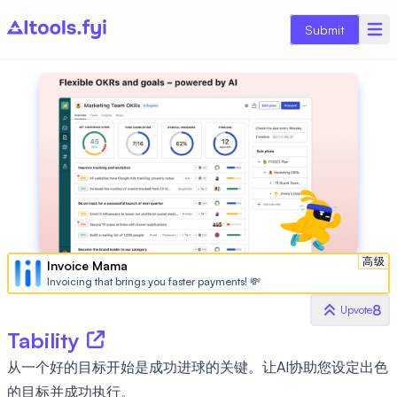
Submit
高级
Invoice Mama
Invoicing that brings you faster payments! 💸
8
Upvote
Tability
从一个好的目标开始是成功进球的关键。让AI协助您设定出色
的目标并成功执行。