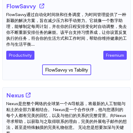
FlowSavvy
FlowSavvy通过自动化时间块和任务调度，为时间管理提供了一种
新颖的解决方案，旨在减少压力和手动努力。它就像一个数字助
理，能够制定每周计划，并在你的日程安排变化时自动调整，免去
你不断重新安排任务的麻烦。该平台支持习惯养成，让你设置反复
执行的任务，符合你的生活方式和工作时间，帮助你维持健康的工
作与生活平衡...
Productivity
Freemium
FlowSavvy
vs
Tability
Nexus
Nexus是您整个网络的全球第一个AI导航器，将最新的人工智能与
粘土的全部力量相结合。 Nexus是一个合作伙伴，他与您遇到的
每个人都有完美的回忆，以及与他们的关系的完整背景。向Nexus
寻求帮助，以获取与之取得联系的理由，完美的外展电子邮件的想
法，甚至是特殊触摸的完美礼物创意。 无论您是想要加深与关键