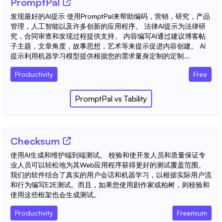
PromptPal
发现最好的AI提示 使用PromptPal来帮助编码，营销，研究，产品
管理，人工智能以及许多创新的应用程序。 法律AI提示为法律研
究，合同审查和发现过程提供支持。 内容编写AI通过建议博客帖
子主题，文章角度，故事思想，艺术等来提示促进内容创建。 AI
提示利用机器学习模型提供根据您的需求量身定制的定制...
Productivity
Free
PromptPal
vs
Tability
Checksum
使用AI生成和维护端到端测试。 校验和使开发人员和质量保证专
业人员可以轻松地为其Web应用程序获得更好的测试覆盖范围。
我们的软件结合了真实的用户会话和机器学习，以根据实际用户流
和行为编写E2E测试。而且，如果您使用剧作家或柏树，则校验和
使用这些框架也会生成测试。
Productivity
Freemium