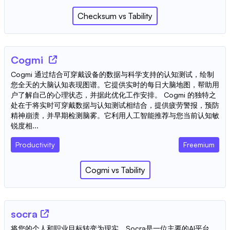
Checksum
vs
Tability
Cogmi
Cogmi 通过结合可穿戴设备的数据与科学支持的认知测试，绘制
您全天的大脑认知表现图谱。它提供实时的每日大脑地图，帮助用
户了解自己的心理状态，并据此优化工作安排。 Cogmi 的独特之
处在于将实时可穿戴数据与认知测试相结合，提供疲劳警报，预防
精神崩溃，并早期检测脑雾。它利用人工智能推荐与您当前认知敏
锐度相...
Productivity
Freemium
Cogmi
vs
Tability
socra
将您的个人和职业目标转变为现实，Socra是一位主要的AI平台，