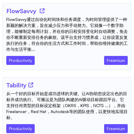
FlowSavvy
FlowSavvy通过自动化时间块和任务调度，为时间管理提供了一种
新颖的解决方案，旨在减少压力和手动努力。它就像一个数字助
理，能够制定每周计划，并在你的日程安排变化时自动调整，免去
你不断重新安排任务的麻烦。该平台支持习惯养成，让你设置反复
执行的任务，符合你的生活方式和工作时间，帮助你维持健康的工
作与生活平衡...
Productivity
Freemium
Tability
从一个好的目标开始是成功进球的关键。让AI协助您设定出色的目
标并成功执行。 可搬运是为团队构建的AI驱动目标跟踪平台。它
支持任何类型的目标设定框架（OKRS，KPIS，NCTS ...），并由
Freelancer，Red Hat，Autodesk等的团队使用，以更快地实现目
标。
Productivity
Freemium