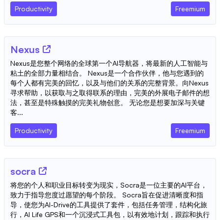
Productivity
Freemium
Nexus
Nexus是您整个网络的全球第一个AI导航器，将最新的人工智能与
粘土的全部力量相结合。 Nexus是一个合作伙伴，他与您遇到的
每个人都有完美的回忆，以及与他们的关系的完整背景。向Nexus
寻求帮助，以获取与之取得联系的理由，完美的外展电子邮件的想
法，甚至是特殊触摸的完美礼物创意。 无论您是想要加深与关键
客...
Productivity
Freemium
socra
将您的个人和职业目标转变为现实，Socra是一位主要的AI平台，
致力于指导您度过愿望的每个阶段。 Socra旨在促进清晰度和指
导，使您为AI-Drive的工具提供了套件，包括任务管理，结构化旅
行，AI Life GPS和一个沉浸式工具包，以有效地计划，跟踪和执行