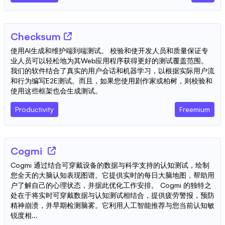
Checksum
使用AI生成和维护端到端测试。 校验和使开发人员和质量保证专
业人员可以轻松地为其Web应用程序获得更好的测试覆盖范围。
我们的软件结合了真实的用户会话和机器学习，以根据实际用户流
和行为编写E2E测试。而且，如果您使用剧作家或柏树，则校验和
使用这些框架也会生成测试。
Productivity
Freemium
Cogmi
Cogmi 通过结合可穿戴设备的数据与科学支持的认知测试，绘制
您全天的大脑认知表现图谱。它提供实时的每日大脑地图，帮助用
户了解自己的心理状态，并据此优化工作安排。 Cogmi 的独特之
处在于将实时可穿戴数据与认知测试相结合，提供疲劳警报，预防
精神崩溃，并早期检测脑雾。它利用人工智能推荐与您当前认知敏
锐度相...