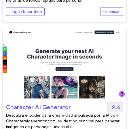
historias de fondo rápidas para persona...
Image Generation
Freemium
Character AI Generator
6
Descubra el poder de la creatividad impulsada por la IA con
Characteraigenerator.com, su destino principal para generar
imágenes de personajes únicas al i...