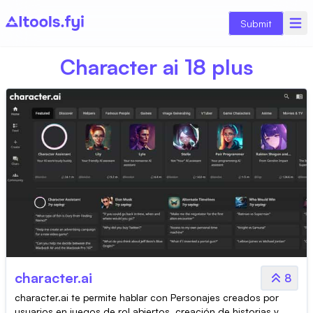
Submit
Character ai 18 plus
character.ai
8
character.ai te permite hablar con Personajes creados por
usuarios en juegos de rol abiertos, creación de historias y