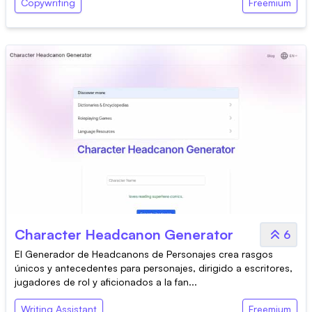
Copywriting
Freemium
Character Headcanon Generator
6
El Generador de Headcanons de Personajes crea rasgos
únicos y antecedentes para personajes, dirigido a escritores,
jugadores de rol y aficionados a la fan...
Writing Assistant
Freemium