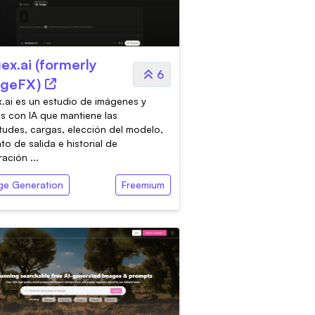
ex.ai (formerly
6
geFX)
.ai es un estudio de imágenes y
s con IA que mantiene las
itudes, cargas, elección del modelo,
to de salida e historial de
ación ...
ge Generation
Freemium