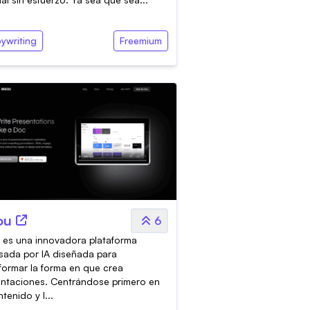
ywriting
Freemium
ou
6
 es una innovadora plataforma
sada por IA diseñada para
formar la forma en que crea
ntaciones. Centrándose primero en
ntenido y l...