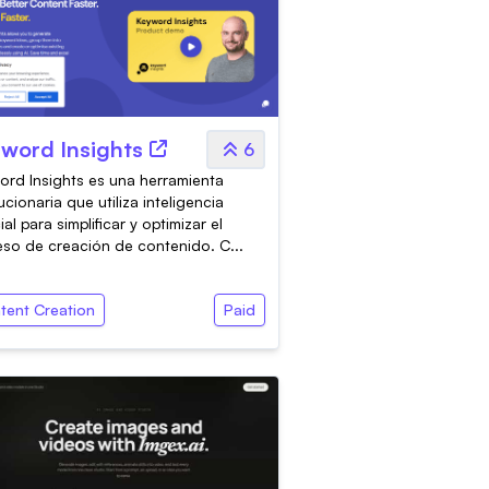
word Insights
6
rd Insights es una herramienta
ucionaria que utiliza inteligencia
cial para simplificar y optimizar el
so de creación de contenido. C...
tent Creation
Paid