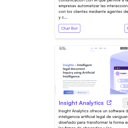
empresas automatizar las interaccio
con los clientes mediante agentes d
y c...
Chat Bot
Insight Analytics
Insight Analytics ofrece un software 
inteligencia artificial legal de vanguar
diseñado para transformar la forma 
las firmas de abogados y los...