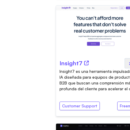
Insight7
Insight7 es una herramienta impulsad
IA diseñada para equipos de produc
B2B que buscan una comprensión m
profunda del cliente para acelerar el d
Customer Support
Free