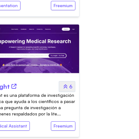
sentation
Freemium
ight
6
ht es una plataforma de investigación
a que ayuda a los científicos a pasar
a pregunta de investigación a
enes respaldados por la lite...
ical Assistant
Freemium