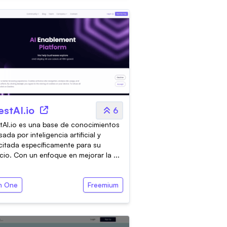
estAI.io
6
tAI.io es una base de conocimientos
sada por inteligencia artificial y
itada específicamente para su
io. Con un enfoque en mejorar la ...
In One
Freemium