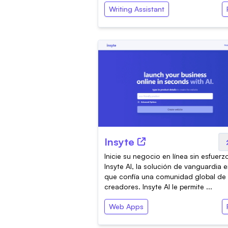
Writing Assistant
Insyte
Inicie su negocio en línea sin esfuer
Insyte AI, la solución de vanguardia e
que confía una comunidad global de
creadores. Insyte AI le permite ...
Web Apps