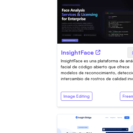
InsightFace
InsightFace es una plataforma de anál
facial de código abierto que ofrece
modelos de reconocimiento, detecci
intercambio de rostros de calidad inv.
Image Editing
Free