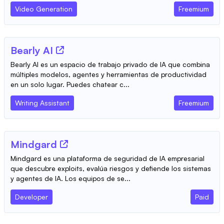
Video Generation
Freemium
Bearly AI
Bearly AI es un espacio de trabajo privado de IA que combina
múltiples modelos, agentes y herramientas de productividad
en un solo lugar. Puedes chatear c...
Writing Assistant
Freemium
Mindgard
Mindgard es una plataforma de seguridad de IA empresarial
que descubre exploits, evalúa riesgos y defiende los sistemas
y agentes de IA. Los equipos de se...
Developer
Paid