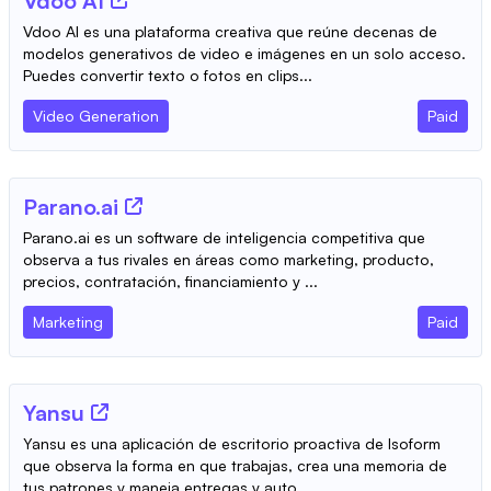
Vdoo AI
Vdoo AI es una plataforma creativa que reúne decenas de
modelos generativos de video e imágenes en un solo acceso.
Puedes convertir texto o fotos en clips...
Video Generation
Paid
Parano.ai
Parano.ai es un software de inteligencia competitiva que
observa a tus rivales en áreas como marketing, producto,
precios, contratación, financiamiento y ...
Marketing
Paid
Yansu
Yansu es una aplicación de escritorio proactiva de Isoform
que observa la forma en que trabajas, crea una memoria de
tus patrones y maneja entregas y auto...