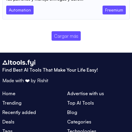
Automation
Freemium
Cargar más
Find Best AI Tools That Make Your Life Easy!
Made with ❤️ by
Rishit
Home
Advertise with us
Trending
Top AI Tools
Recently added
Blog
Deals
Categories
Tags
Technologies