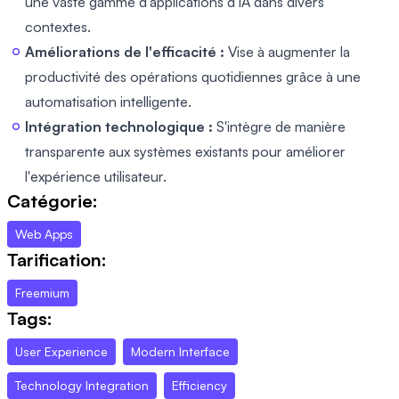
une vaste gamme d'applications d'IA dans divers
contextes.
Améliorations de l'efficacité :
Vise à augmenter la
productivité des opérations quotidiennes grâce à une
automatisation intelligente.
Intégration technologique :
S'intègre de manière
transparente aux systèmes existants pour améliorer
l'expérience utilisateur.
Catégorie:
Web Apps
Tarification:
Freemium
Tags:
User Experience
Modern Interface
Technology Integration
Efficiency