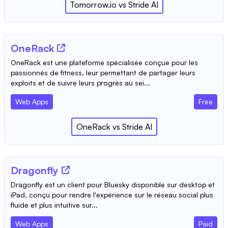
Tomorrow.io
vs
Stride AI
OneRack
OneRack est une plateforme spécialisée conçue pour les
passionnés de fitness, leur permettant de partager leurs
exploits et de suivre leurs progrès au sei...
Web Apps
Free
OneRack
vs
Stride AI
Dragonfly
Dragonfly est un client pour Bluesky disponible sur desktop et
iPad, conçu pour rendre l'expérience sur le réseau social plus
fluide et plus intuitive sur...
Web Apps
Paid