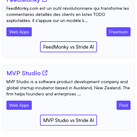
FeedMonky.com est un outil révolutionnaire qui transforme les
commentaires détaillés des clients en listes TODO
exploitables. Il s'appuie sur un modèle li...
Web Apps
Freemium
FeedMonky
vs
Stride AI
MVP Studio
MVP Studio is a software product development company and
global startup incubator based in Auckland, New Zealand. The
firm helps founders and enterprises ...
Web Apps
Paid
MVP Studio
vs
Stride AI