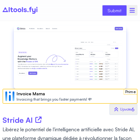
Submit
Prime
Invoice Mama
Invoicing that brings you faster payments! 💸
6
Upvote
Stride AI
Libérez le potentiel de l'intelligence artificielle avec Stride AI,
une plateforme dynamique dédiée à révolutionner la façon