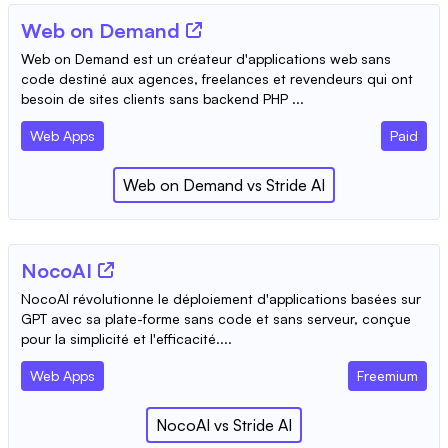
Web on Demand
Web on Demand est un créateur d'applications web sans
code destiné aux agences, freelances et revendeurs qui ont
besoin de sites clients sans backend PHP ...
Web Apps
Paid
Web on Demand
vs
Stride AI
NocoAI
NocoAI révolutionne le déploiement d'applications basées sur
GPT avec sa plate-forme sans code et sans serveur, conçue
pour la simplicité et l'efficacité....
Web Apps
Freemium
NocoAI
vs
Stride AI