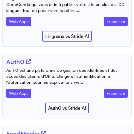
CodeConda qui vous aide à publier votre site en plus de 100
langues tout en préservant le référe...
Web Apps
Freemium
Linguana
vs
Stride AI
Auth0
Auth0 est une plateforme de gestion des identités et des
accès des clients d'Okta. Elle gère l'authentification et
l'autorisation pour les applications we...
Web Apps
Freemium
Auth0
vs
Stride AI
FeedMonky