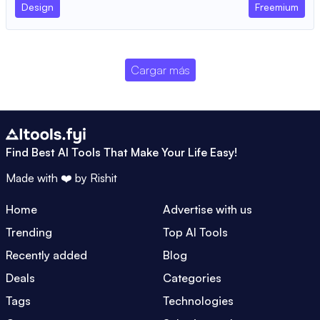
Design
Freemium
Cargar más
Find Best AI Tools That Make Your Life Easy!
Made with ❤️ by
Rishit
Home
Advertise with us
Trending
Top AI Tools
Recently added
Blog
Deals
Categories
Tags
Technologies