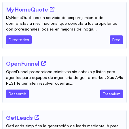
MyHomeQuote
MyHomeQuote es un servicio de emparejamiento de
contratistas a nivel nacional que conecta a los propietarios
con profesionales locales en mejoras del hoga...
Directories
Free
OpenFunnel
OpenFunnel proporciona primitivas sin cabeza y listas para
agentes para equipos de ingeniería de go-to-market. Sus APIs
REST te permiten resolver cuentas,...
Research
Freemium
GetLeads
GetLeads simplifica la generación de leads mediante IA para