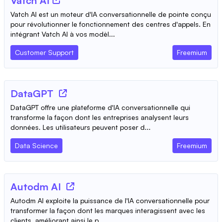
Vatch AI
Vatch AI est un moteur d'IA conversationnelle de pointe conçu
pour révolutionner le fonctionnement des centres d'appels. En
intégrant Vatch AI à vos modèl...
Customer Support
Freemium
DataGPT
DataGPT offre une plateforme d'IA conversationnelle qui
transforme la façon dont les entreprises analysent leurs
données. Les utilisateurs peuvent poser d...
Data Science
Freemium
Autodm AI
Autodm AI exploite la puissance de l'IA conversationnelle pour
transformer la façon dont les marques interagissent avec les
clients, améliorant ainsi le p...