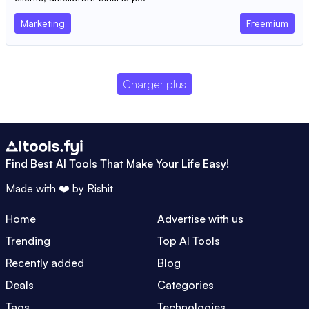
Marketing
Freemium
Charger plus
Find Best AI Tools That Make Your Life Easy!
Made with ❤️ by
Rishit
Home
Advertise with us
Trending
Top AI Tools
Recently added
Blog
Deals
Categories
Tags
Technologies