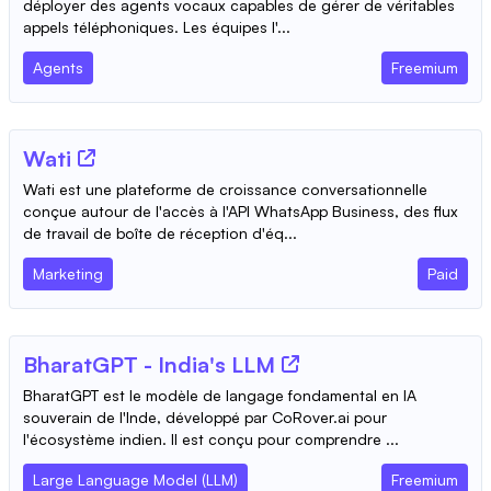
déployer des agents vocaux capables de gérer de véritables
appels téléphoniques. Les équipes l'...
Agents
Freemium
Wati
Wati est une plateforme de croissance conversationnelle
conçue autour de l'accès à l'API WhatsApp Business, des flux
de travail de boîte de réception d'éq...
Marketing
Paid
BharatGPT - India's LLM
BharatGPT est le modèle de langage fondamental en IA
souverain de l'Inde, développé par CoRover.ai pour
l'écosystème indien. Il est conçu pour comprendre ...
Large Language Model (LLM)
Freemium