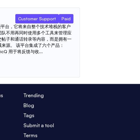
Customer Support
Paid
智能平台，它将来自整个技术堆栈的客户
团队不用再同时使用多个工具来管理应
交帖子和通话转录等内容，而是拥有一
威来源。 该平台集成了六个产品：
ricQ 用于将反馈与收...
us
Trending
Blog
Tags
Submit a tool
Terms