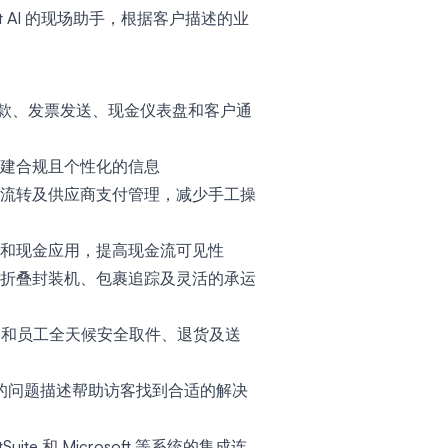
dient AI 的现场助手，根据客户描述的业
、应收账款、发票发送、现金仪表盘和客户通
建合规且个性化的信息
流转及供应商支付管理，减少手工操
和现金应用，提高现金流可见性
折叠封装机、包裹追踪及灵活的承运
支持居民和员工全天候安全取件、退货及送
 通过简短的问题描述帮助访客找到合适的解决
tSuite 和 Microsoft 等系统的集成连