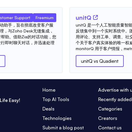
unitQ
stomer Support
Freemium
有的AI驱动助手，旨在彻底改变客户服
unitQ 是一个人工智能质量
，与Zoho Desk无缝集成，
反馈集中到一个实时系统中。
帮助。借助Zia的对话功能，您
用评论、支持工单、调查、社
进行即时聊天对话，并迅速处理
个关于客户真实体验的唯一权
monitorQ 用于客户情报，met
unitQ
vs
Quadient
Home
Advertise with 
Top AI Tools
Recently added
Life Easy!
Deals
Categories
Technologies
Creators
Submit a blog post
Contact us