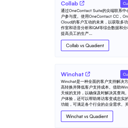
Collab
Cu
通过OneContact Suite的尖端
户参与度。使用OneContact CC，OneCo
Cloud的客户互动的未来，以获取多
作室和语音分析和QM等综合数据和分
提高员工的生产...
Collab
vs
Quadient
Winchat
Cu
Winchat是一种全面的客户支持解
高转换并降低客户支持成本。借助Win
天候的支持，以确保及时解决其查询。
户体验，还可以帮助将访客变成忠实的客
功能，可满足各个行业的企业需求。关键
Winchat
vs
Quadient