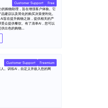
Customer Support
Free
5提供动力的购物助理，旨在增强客户体验。它
产品建议以及简化的购买决策便利化。
t AI旨在提升购物之旅，提供相关的产
受众提供餐饮。有了清单AI，您可以
出色的购物...
Customer Support
Freemium
器人。训练AI，自定义并嵌入您的网