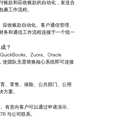
付账款和应收账款的自动化，发送合
包裹工作流程。
款自动化、应收账款自动化、客户通信管理、
财务和通信工作流程连接于一个统一
集成？
QuickBooks、Zuora、Oracle
平台的集成，使团队无需替换核心系统即可连接
健、教育、零售、保险、公共部门、公用
决方案。
案价格。有意向客户可以通过申请演示、
678 与公司联系。