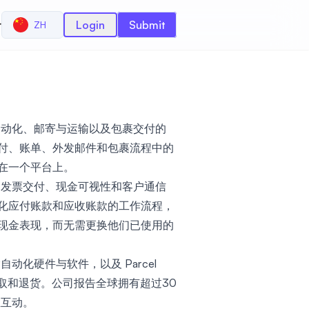
r
Login
Submit
ZH
财务自动化、邮寄与运输以及包裹交付的
付、账单、外发邮件和包裹流程中的
在一个平台上。
账款、发票交付、现金可视性和客户通信
化应付账款和应收账款的工作流程，
现金表现，而无需更换他们已使用的
输自动化硬件与软件，以及 Parcel
裹提取和退货。公司报告全球拥有超过30
业互动。