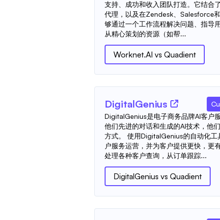
支持、成功和收入团队打造。它结合了
代理，以及在Zendesk、Salesfor
够通过一个工作流程解决问题、指导用
从精心策划的资源（如帮...
Worknet.AI
vs
Quadient
DigitalGenius
Cu
DigitalGenius是电子商务品牌A
他们先进的对话和生成的AI技术，他
方式。 使用DigitalGenius的
户服务运营，并为客户提供更快，更有
处理各种客户查询，从订单跟踪...
DigitalGenius
vs
Quadient