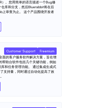
R）。您用简单的语言描述一个Bug修
和分支，然后Bluerabbit将在后
Hub上审查为止。 这个产品围绕开发者
Customer Support
Freemium
esk 提供全面的客户服务软件解决方案，旨在增
进的帮助台软件包括几个关键功能，例如
识库和任务管理功能。 通过集成生成式
着减少了支持量，同时通过自动化提高了效
.