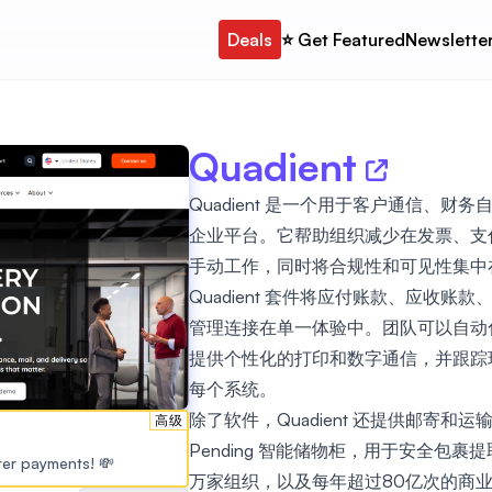
Deals
⭐️ Get Featured
Newslette
Quadient
Quadient 是一个用于客户通信、
企业平台。它帮助组织减少在发票、支
手动工作，同时将合规性和可见性集中
Quadient 套件将应付账款、应收
管理连接在单一体验中。团队可以自动
提供个性化的打印和数字通信，并跟踪
每个系统。
除了软件，Quadient 还提供邮寄和运
高级
Pending 智能储物柜，用于安全包
ster payments! 💸
万家组织，以及每年超过80亿次的商