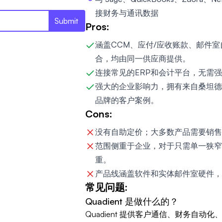
接财务与通讯数据
Submit
Pros:
涵盖CCM、应付/应收账款、邮件
合，均由同一供应商提供。
连接常见的ERP和会计平台，无需
强大的企业影响力，拥有来自桑坦德
品牌的客户案例。
Cons:
没有自助定价；大多数产品需要销售
范围侧重于企业，对于只需单一狭窄
重。
产品线涵盖软件和实体邮件室硬件，
常见问题:
Quadient 是做什么的？
Quadient 提供客户通信、财务自