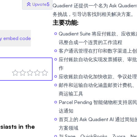
5
Upvote
Quadient 还提供一个名为 Ask Qua
务挑战，引导访客找到相关解决方案。
主要功能:
Quadient Suite 将应付账款
y embed code
讯整合成一个连贯的工作流程
客户通讯管理在打印和数字渠道上创
应付账款自动化实现发票捕获、审批
作
应收账款自动化加快收款、争议处理
邮件和运输自动化涵盖邮资计费机、
商运输工具
Parcel Pending 智能储物柜
达通知
首页上的 Ask Quadient AI
siasts in the
方案领域
与 Sage、QuickBooks、Zuora、Ne